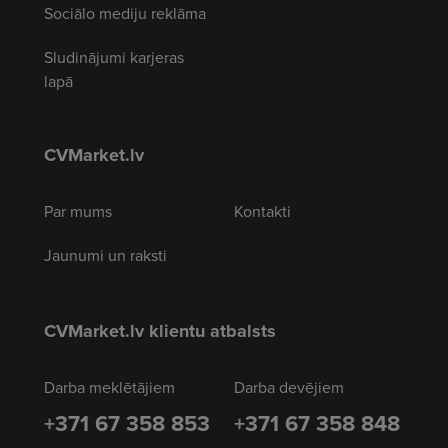
Sociālo mediju reklāma
Sludinājumi karjeras
lapā
CVMarket.lv
Par mums
Kontakti
Jaunumi un raksti
CVMarket.lv klientu atbalsts
Darba meklētājiem
Darba devējiem
+371 67 358 853
+371 67 358 848