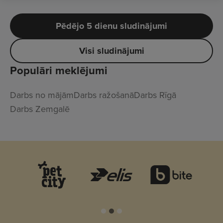
Pēdējo 5 dienu sludinājumi
Visi sludinājumi
Populāri meklējumi
Darbs no mājām
Darbs ražošanā
Darbs Rīgā
Darbs Zemgalē