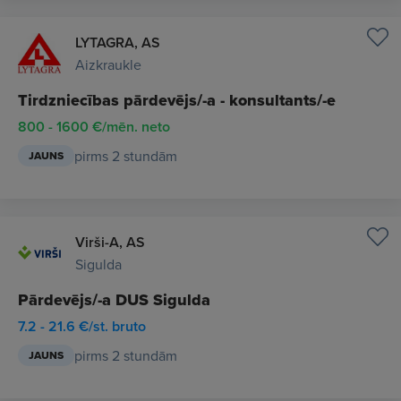
LYTAGRA, AS
Aizkraukle
Tirdzniecības pārdevējs/-a - konsultants/-e
800 - 1600 €/mēn. neto
pirms 2 stundām
JAUNS
Virši-A, AS
Sigulda
Pārdevējs/-a DUS Sigulda
7.2 - 21.6 €/st. bruto
pirms 2 stundām
JAUNS