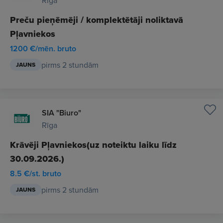
Rīga
Preču pieņēmēji / komplektētāji noliktavā
Pļavniekos
1200 €/mēn. bruto
pirms 2 stundām
JAUNS
SIA "Biuro"
Rīga
Krāvēji Pļavniekos(uz noteiktu laiku līdz
30.09.2026.)
8.5 €/st. bruto
pirms 2 stundām
JAUNS