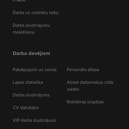
Darbs uz noteiktu laiku
Darba sludinājumu
meklēšana
Darba devējiem
Pakalpojumi un cenas
Personāla atlase
Lapas statistika
Atrast darbiniekus citās
valstīs
Darba sludinājums
Reklāmas iespējas
CV datubāze
VIP darba sludinājumi