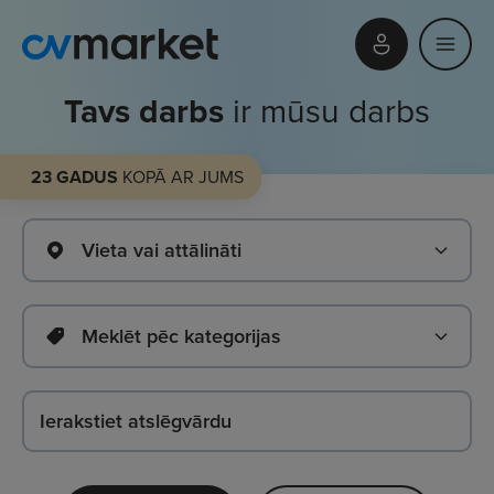
Tavs darbs
ir mūsu darbs
23 GADUS
KOPĀ AR JUMS
Vieta vai attālināti
Meklēt pēc kategorijas