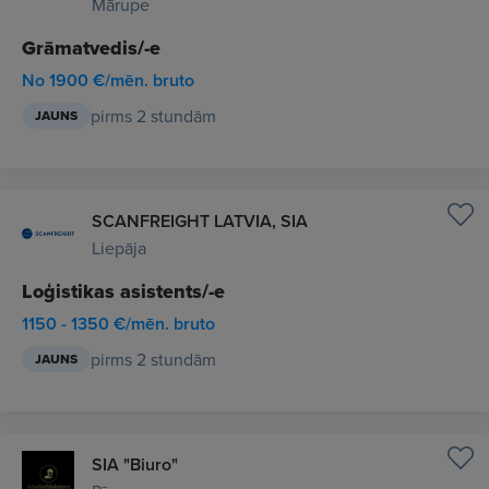
Mārupe
Grāmatvedis/-e
No 1900 €/mēn. bruto
pirms 2 stundām
JAUNS
SCANFREIGHT LATVIA, SIA
Liepāja
Loģistikas asistents/-e
1150 - 1350 €/mēn. bruto
pirms 2 stundām
JAUNS
SIA "Biuro"