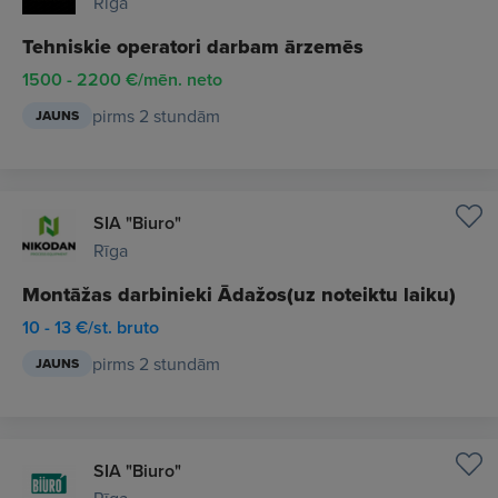
Rīga
Tehniskie operatori darbam ārzemēs
1500 - 2200 €/mēn. neto
pirms 2 stundām
JAUNS
SIA "Biuro"
Rīga
Montāžas darbinieki Ādažos(uz noteiktu laiku)
10 - 13 €/st. bruto
pirms 2 stundām
JAUNS
SIA "Biuro"