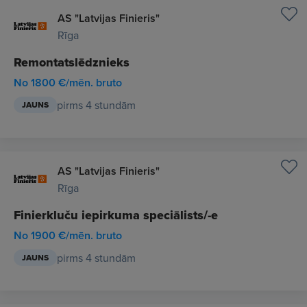
AS "Latvijas Finieris"
Rīga
Remontatslēdznieks
No 1800 €/mēn. bruto
pirms 4 stundām
JAUNS
AS "Latvijas Finieris"
Rīga
Finierkluču iepirkuma speciālists/-e
No 1900 €/mēn. bruto
pirms 4 stundām
JAUNS