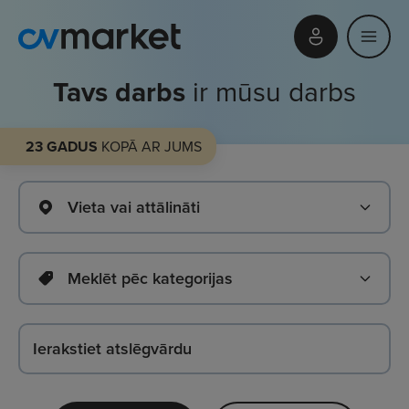
Tavs darbs
ir mūsu darbs
23 GADUS
KOPĀ AR JUMS
Vieta vai attālināti
Meklēt pēc kategorijas