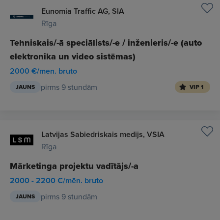
Eunomia Traffic AG, SIA
Rīga
Tehniskais/-ā speciālists/-e / inženieris/-e (auto
elektronika un video sistēmas)
2000 €/mēn. bruto
pirms 9 stundām
JAUNS
VIP 1
Latvijas Sabiedriskais medijs, VSIA
Rīga
Mārketinga projektu vadītājs/-a
2000 - 2200 €/mēn. bruto
pirms 9 stundām
JAUNS