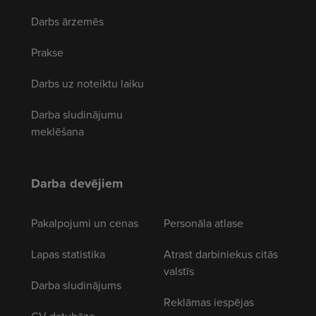
Darbs ārzemēs
Prakse
Darbs uz noteiktu laiku
Darba sludinājumu
meklēšana
Darba devējiem
Pakalpojumi un cenas
Personāla atlase
Lapas statistika
Atrast darbiniekus citās
valstīs
Darba sludinājums
Reklāmas iespējas