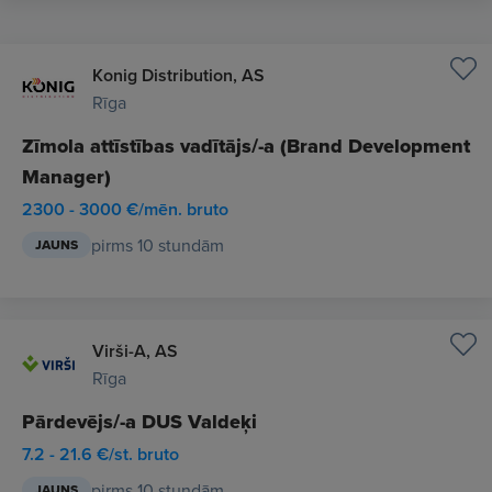
Konig Distribution, AS
Rīga
Zīmola attīstības vadītājs/-a (Brand Development
Manager)
2300 - 3000 €/mēn. bruto
pirms 10 stundām
JAUNS
Virši-A, AS
Rīga
Pārdevējs/-a DUS Valdeķi
7.2 - 21.6 €/st. bruto
pirms 10 stundām
JAUNS