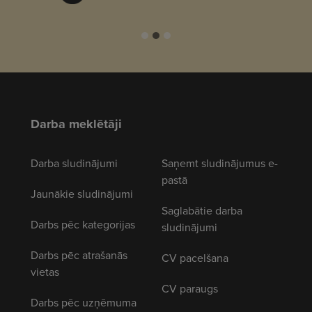
Darba meklētāji
Darba sludinājumi
Saņemt sludinājumus e-
pastā
Jaunākie sludinājumi
Saglabātie darba
Darbs pēc kategorijas
sludinājumi
Darbs pēc atrašanās
CV pacelšana
vietas
CV paraugs
Darbs pēc uzņēmuma