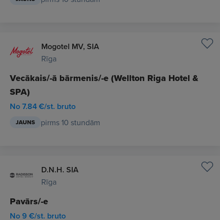
Mogotel MV, SIA
Rīga
Vecākais/-ā bārmenis/-e (Wellton Riga Hotel &
SPA)
No 7.84 €/st. bruto
pirms 10 stundām
JAUNS
D.N.H. SIA
Rīga
Pavārs/-e
No 9 €/st. bruto