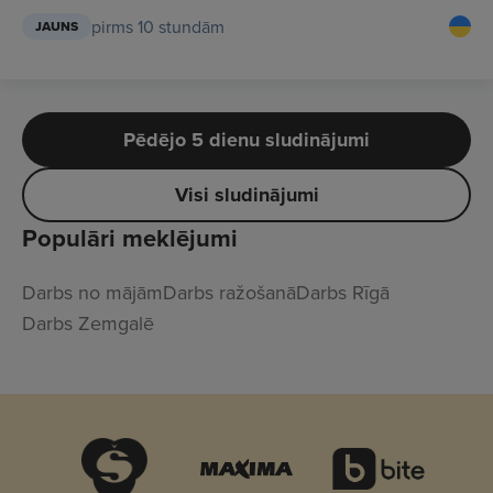
pirms 10 stundām
JAUNS
Pēdējo 5 dienu sludinājumi
Visi sludinājumi
Populāri meklējumi
Darbs no mājām
Darbs ražošanā
Darbs Rīgā
Darbs Zemgalē