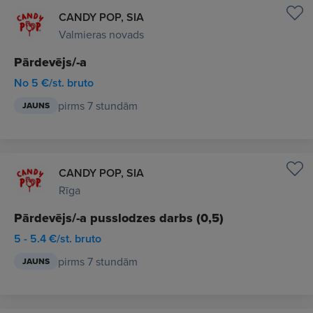
CANDY POP, SIA
Valmieras novads
Pārdevējs/-a
No 5 €/st. bruto
pirms 7 stundām
JAUNS
CANDY POP, SIA
Rīga
Pārdevējs/-a pusslodzes darbs (0,5)
5 - 5.4 €/st. bruto
pirms 7 stundām
JAUNS