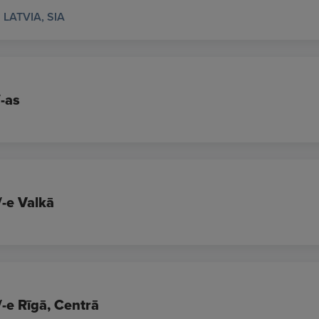
LATVIA, SIA
-as
/-e Valkā
/-e Rīgā, Centrā