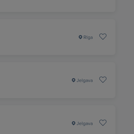
Rīga
Jelgava
Jelgava