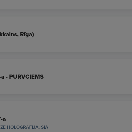
kkalns, Rīga)
/-a - PURVCIEMS
/-a
ZE HOLOGRĀFIJA, SIA