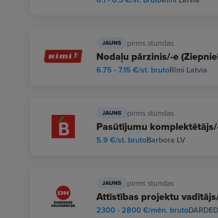
pirms stundas
JAUNS
Nodaļu pārzinis/-e (Ziepnie
6.75 - 7.15 €/st. bruto
Rimi Latvia
pirms stundas
JAUNS
Pasūtījumu komplektētājs
5.9 €/st. bruto
Barbora LV
pirms stundas
JAUNS
Attīstības projektu vadītājs
2300 - 2800 €/mēn. bruto
DARDED