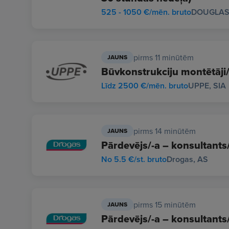
525 - 1050 €/mēn. bruto
DOUGLAS 
pirms 11 minūtēm
JAUNS
Būvkonstrukciju montētāji/
Līdz 2500 €/mēn. bruto
UPPE, SIA
pirms 14 minūtēm
JAUNS
Pārdevējs/-a – konsultants
No 5.5 €/st. bruto
Drogas, AS
pirms 15 minūtēm
JAUNS
Pārdevējs/-a – konsultants