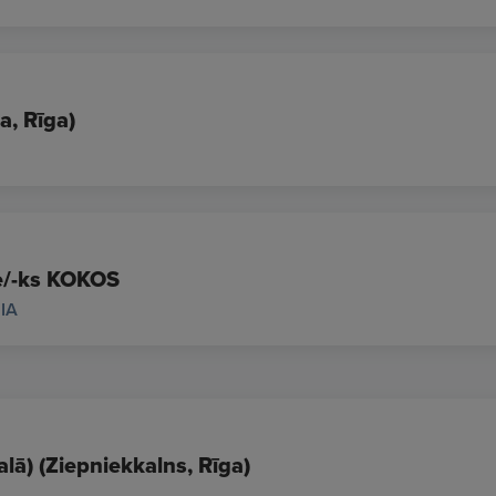
a, Rīga)
e/-ks KOKOS
IA
alā) (Ziepniekkalns, Rīga)