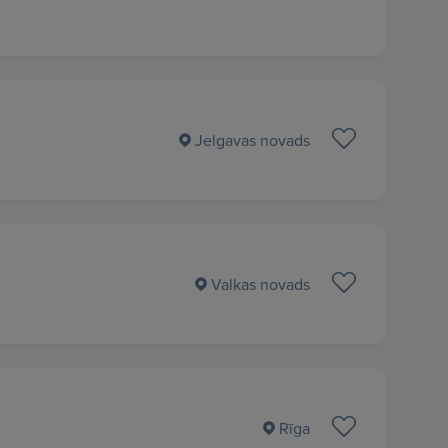
Jelgavas novads
Valkas novads
Rīga