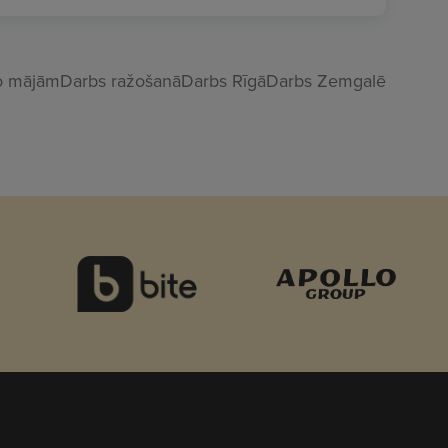
o mājām
Darbs ražošanā
Darbs Rīgā
Darbs Zemgalē