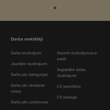
Darba meklētāji
Darba sludinājumi
Saņemt sludinājumus e-
pastā
Jaunākie sludinājumi
Saglabātie darba
Darbs pēc kategorijas
sludinājumi
Darbs pēc atrašanās
CV pacelšana
vietas
CV paraugs
Darbs pēc uzņēmuma