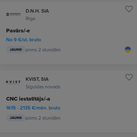
D.N.H. SIA
Rīga
Pavārs/-e
No 9 €/st. bruto
pirms 2 stundām
JAUNS
KVIST, SIA
Siguldas novads
CNC iestatītājs/-a
1615 - 2135 €/mēn. bruto
pirms 2 stundām
JAUNS