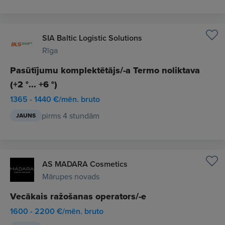
SIA Baltic Logistic Solutions
Rīga
Pasūtījumu komplektētājs/-a Termo noliktava
(+2 °... +6 °)
1365 - 1440 €/mēn. bruto
pirms 4 stundām
JAUNS
AS MADARA Cosmetics
Mārupes novads
Vecākais ražošanas operators/-e
1600 - 2200 €/mēn. bruto