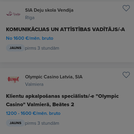
SIA Deju skola Vendija
Rīga
KOMUNIKĀCIJAS UN ATTĪSTĪBAS VADĪTĀJS/-A
No 1600 €/mēn. bruto
pirms 3 stundām
JAUNS
Olympic Casino Latvia, SIA
Valmiera
Klientu apkalpošanas speciālists/-e "Olympic
Casino" Valmierā, Beātes 2
1200 - 1600 €/mēn. bruto
pirms 3 stundām
JAUNS