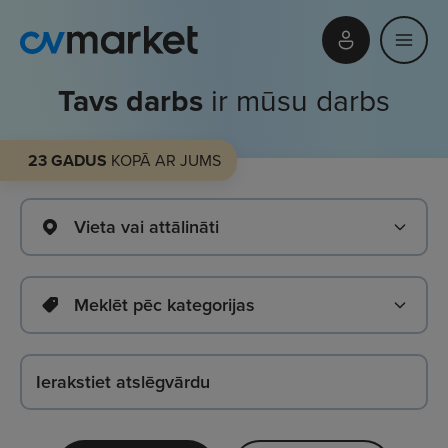
Tavs darbs
ir mūsu darbs
23 GADUS
KOPĀ AR JUMS
Vieta vai attālināti
Meklēt pēc kategorijas