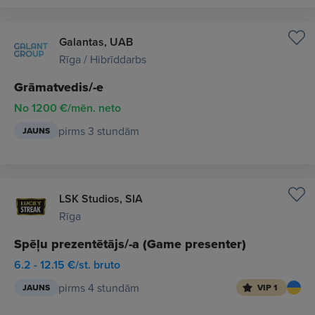
Galantas, UAB
Rīga / Hibrīddarbs
Grāmatvedis/-e
No 1200 €/mēn. neto
pirms 3 stundām
JAUNS
LSK Studios, SIA
Rīga
Spēļu prezentētājs/-a (Game presenter)
6.2 - 12.15 €/st. bruto
pirms 4 stundām
JAUNS
VIP 1