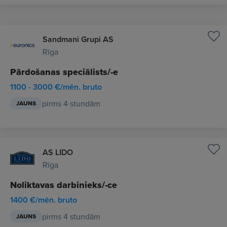
Sandmani Grupi AS
Rīga
Pārdošanas speciālists/-e
1100 - 3000 €/mēn. bruto
pirms 4 stundām
JAUNS
AS LIDO
Rīga
Noliktavas darbinieks/-ce
1400 €/mēn. bruto
pirms 4 stundām
JAUNS