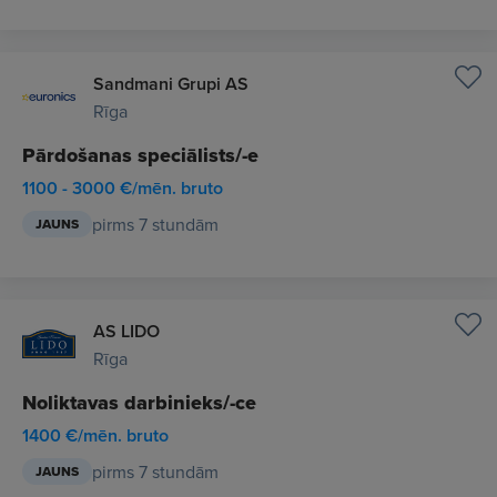
Sandmani Grupi AS
Rīga
Pārdošanas speciālists/-e
1100 - 3000 €/mēn. bruto
pirms 7 stundām
JAUNS
AS LIDO
Rīga
Noliktavas darbinieks/-ce
1400 €/mēn. bruto
pirms 7 stundām
JAUNS