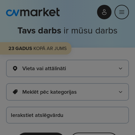
Tavs darbs
ir mūsu darbs
23 GADUS
KOPĀ AR JUMS
Vieta vai attālināti
Meklēt pēc kategorijas