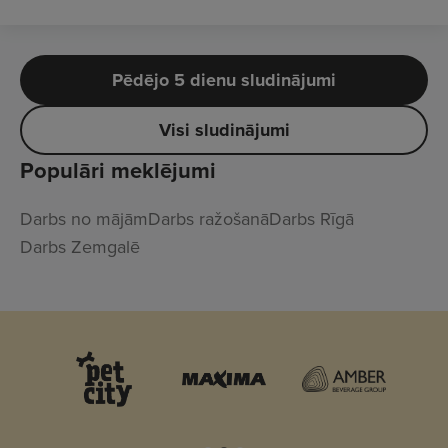
Pēdējo 5 dienu sludinājumi
Visi sludinājumi
Populāri meklējumi
Darbs no mājām
Darbs ražošanā
Darbs Rīgā
Darbs Zemgalē