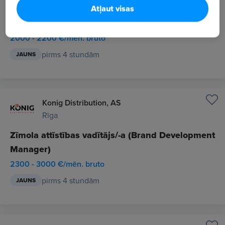
Rīga
Atļaut visas
Mārketinga projektu vadītājs/-a
2000 - 2200 €/mēn. bruto
pirms 4 stundām
JAUNS
Konig Distribution, AS
Rīga
Zīmola attīstības vadītājs/-a (Brand Development
Manager)
2300 - 3000 €/mēn. bruto
pirms 4 stundām
JAUNS