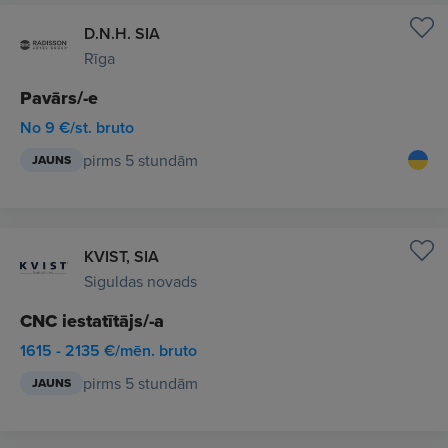
D.N.H. SIA
Rīga
Pavārs/-e
No 9 €/st. bruto
pirms 5 stundām
JAUNS
KVIST, SIA
Siguldas novads
CNC iestatītājs/-a
1615 - 2135 €/mēn. bruto
pirms 5 stundām
JAUNS