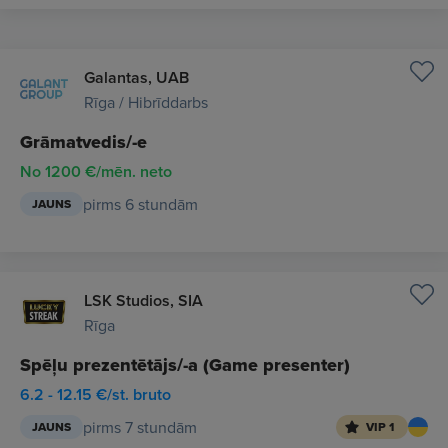
Galantas, UAB
Rīga / Hibrīddarbs
Grāmatvedis/-e
No 1200 €/mēn. neto
pirms 6 stundām
JAUNS
LSK Studios, SIA
Rīga
Spēļu prezentētājs/-a (Game presenter)
6.2 - 12.15 €/st. bruto
pirms 7 stundām
JAUNS
VIP 1