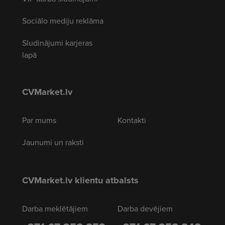
Sociālo mediju reklāma
Sludinājumi karjeras
lapā
CVMarket.lv
Par mums
Kontakti
Jaunumi un raksti
CVMarket.lv klientu atbalsts
Darba meklētājiem
Darba devējiem