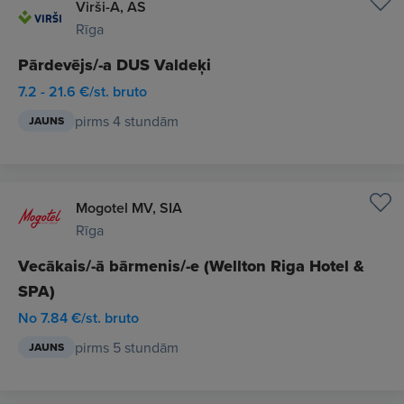
Virši-A, AS
Rīga
Pārdevējs/-a DUS Valdeķi
7.2 - 21.6 €/st. bruto
pirms 4 stundām
JAUNS
Mogotel MV, SIA
Rīga
Vecākais/-ā bārmenis/-e (Wellton Riga Hotel &
SPA)
No 7.84 €/st. bruto
pirms 5 stundām
JAUNS