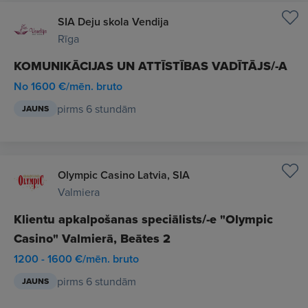
SIA Deju skola Vendija
Rīga
KOMUNIKĀCIJAS UN ATTĪSTĪBAS VADĪTĀJS/-A
No 1600 €/mēn. bruto
pirms 6 stundām
JAUNS
Olympic Casino Latvia, SIA
Valmiera
Klientu apkalpošanas speciālists/-e "Olympic
Casino" Valmierā, Beātes 2
1200 - 1600 €/mēn. bruto
pirms 6 stundām
JAUNS