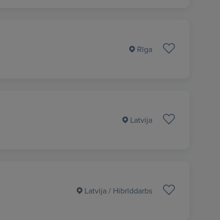
Rīga
Latvija
Latvija
/ Hibrīddarbs