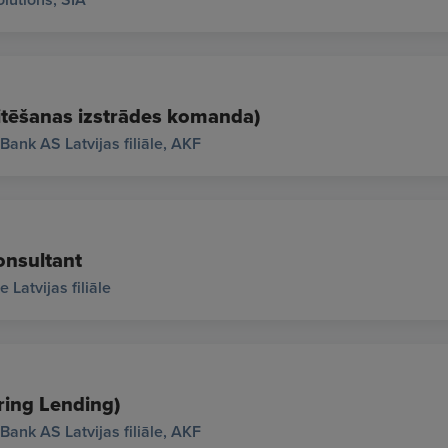
ditēšanas izstrādes komanda)
Bank AS Latvijas filiāle, AKF
onsultant
 Latvijas filiāle
ing Lending)
Bank AS Latvijas filiāle, AKF