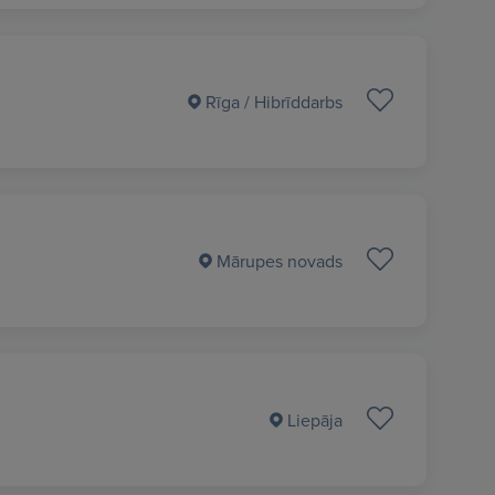
Rīga
/ Hibrīddarbs
Mārupes novads
Liepāja