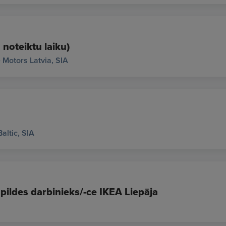
 noteiktu laiku)
 Motors Latvia, SIA
altic, SIA
pildes darbinieks/-ce IKEA Liepāja