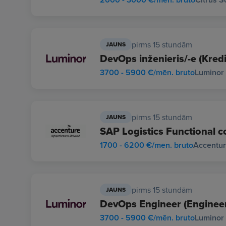
pirms 15 stundām
JAUNS
DevOps inženieris/-e (Kre
3700 - 5900 €/mēn. bruto
Luminor 
pirms 15 stundām
JAUNS
SAP Logistics Functional c
1700 - 6200 €/mēn. bruto
Accenture
pirms 15 stundām
JAUNS
DevOps Engineer (Engineer
3700 - 5900 €/mēn. bruto
Luminor 