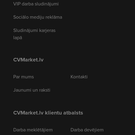
VIP darba sludinājumi
Sociālo mediju reklāma
Sludinājumi karjeras
lapā
CVMarket.lv
Par mums
Kontakti
Jaunumi un raksti
CVMarket.lv klientu atbalsts
Darba meklētājiem
Darba devējiem