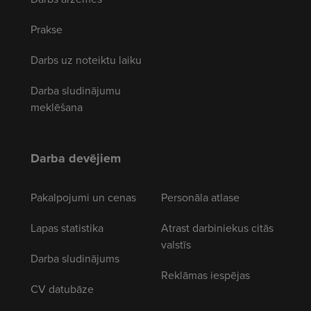
Prakse
Darbs uz noteiktu laiku
Darba sludinājumu
meklēšana
Darba devējiem
Pakalpojumi un cenas
Personāla atlase
Lapas statistika
Atrast darbiniekus citās
valstīs
Darba sludinājums
Reklāmas iespējas
CV datubāze