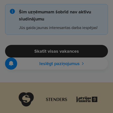
Šim uzņēmumam šobrīd nav aktīvu
sludinājumu
Jūs gaida jaunas interesantas darba iespējas!
Skatīt visas vakances
Ieslēgt paziņojumus