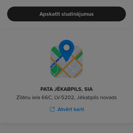
Apskatīt sludinājumus
PATA JĒKABPILS, SIA
Zīlānu iela 66C, LV-5202, Jēkabpils novads
Atvērt karti