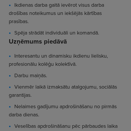
Ikdienas darba gaitā ievērot visus darba
drošības noteikumus un iekšējās kārtības
prasības.
Spēja strādāt individuāli un komandā.
Uzņēmums piedāvā
Interesantu un dinamisku ikdienu lielisku,
profesionālu kolēģu kolektīvā.
Darbu maiņās.
Vienmēr laikā izmaksātu atalgojumu, sociālās
garantijas.
Nelaimes gadījumu apdrošināšanu no pirmās
darba dienas.
Veselības apdrošināšanu pēc pārbaudes laika