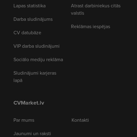
Lapas statistika
Atrast darbiniekus citās
valstīs
Darba sludinājums
Reklāmas iespējas
CV datubāze
VIP darba sludinājumi
Sociālo mediju reklāma
Sludinājumi karjeras
lapā
CVMarket.lv
Par mums
Kontakti
Jaunumi un raksti