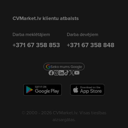
CVMarket.lv klientu atbalsts
Darba meklētājiem
Darba devējiem
+371 67 358 853
+371 67 358 848
Seko mums Google
© 2000 - 2026 CVMarket.lv. Visas tiesības
aizsargātas.