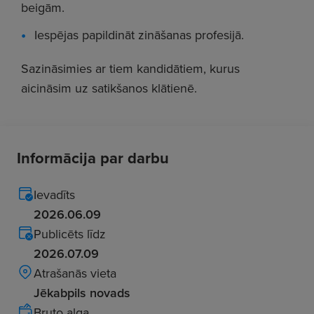
beigām.
Iespējas papildināt zināšanas profesijā.
Sazināsimies ar tiem kandidātiem, kurus
aicināsim uz satikšanos klātienē.
Informācija par darbu
Ievadīts
2026.06.09
Publicēts līdz
2026.07.09
Atrašanās vieta
Jēkabpils novads
Bruto alga