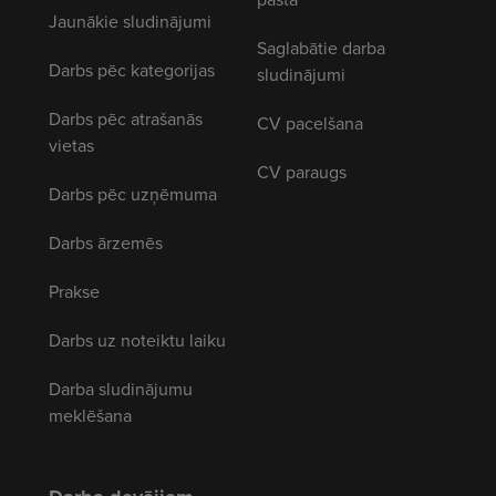
Jaunākie sludinājumi
Saglabātie darba
Darbs pēc kategorijas
sludinājumi
Darbs pēc atrašanās
CV pacelšana
vietas
CV paraugs
Darbs pēc uzņēmuma
Darbs ārzemēs
Prakse
Darbs uz noteiktu laiku
Darba sludinājumu
meklēšana