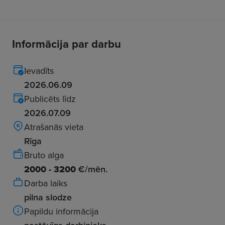
Informācija par darbu
Ievadīts
2026.06.09
Publicēts līdz
2026.07.09
Atrašanās vieta
Rīga
Bruto alga
2000 - 3200
€/mēn.
Darba laiks
pilna slodze
Papildu informācija