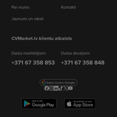
Par mums
Kontakti
Jaunumi un raksti
CVMarket.lv klientu atbalsts
Darba meklētājiem
Darba devējiem
+371 67 358 853
+371 67 358 848
Seko mums Google