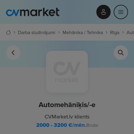
Darba sludinājumi
Mehānika / Tehnika
Rīga
Aut
Automehāniķis/-e
CVMarket.lv klients
2000 - 3200
€/mēn.
Bruto