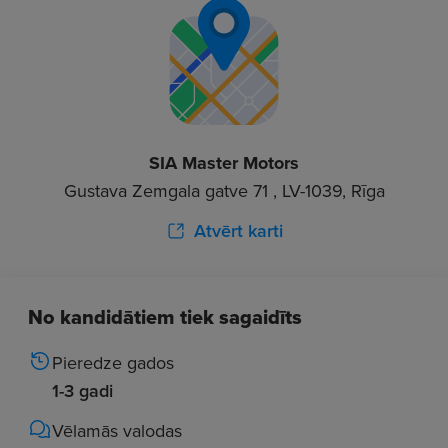
SIA Master Motors
Gustava Zemgala gatve 71 , LV-1039, Rīga
Atvērt karti
No kandidātiem tiek sagaidīts
Pieredze gados
1-3 gadi
Vēlamās valodas