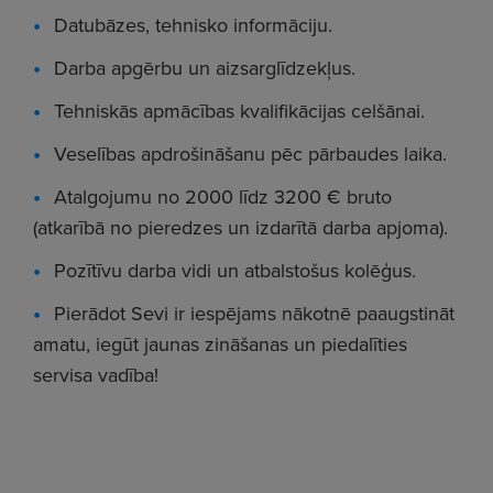
Datubāzes, tehnisko informāciju.
Darba apgērbu un aizsarglīdzekļus.
Tehniskās apmācības kvalifikācijas celšānai.
Veselības apdrošināšanu pēc pārbaudes laika.
Atalgojumu no 2000 līdz 3200 € bruto
(atkarībā no pieredzes un izdarītā darba apjoma).
Pozītīvu darba vidi un atbalstošus kolēģus.
Pierādot Sevi ir iespējams nākotnē paaugstināt
amatu, iegūt jaunas zināšanas un piedalīties
servisa vadība!