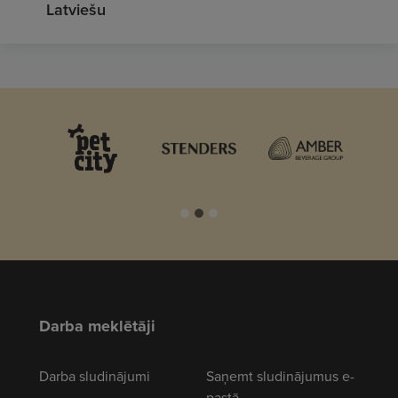
Latviešu
Darba meklētāji
Darba sludinājumi
Saņemt sludinājumus e-
pastā