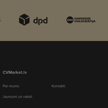
CVMarket.lv
Par mums
Kontakti
Jaunumi un raksti