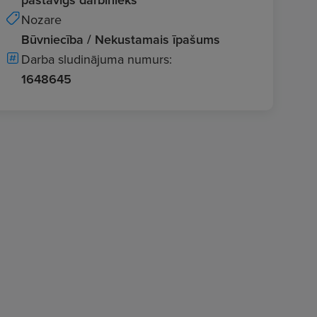
Nozare
Būvniecība / Nekustamais īpašums
Darba sludinājuma numurs:
1648645