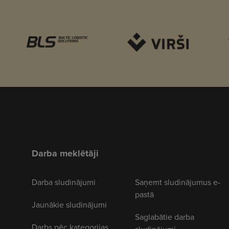
Darba meklētāji
Darba sludinājumi
Saņemt sludinājumus e-
pastā
Jaunākie sludinājumi
Saglabātie darba
Darbs pēc kategorijas