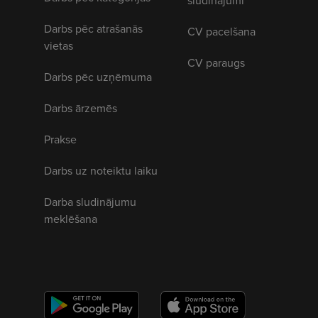
sludinājumi
Darbs pēc atrašanās
CV pacelšana
vietas
CV paraugs
Darbs pēc uzņēmuma
Darbs ārzemēs
Prakse
Darbs uz noteiktu laiku
Darba sludinājumu
meklēšana