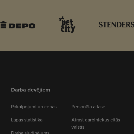
Darba devējiem
Pakalpojumi un cenas
Personāla atlase
Lapas statistika
Atrast darbiniekus citās
valstīs
Darba sludinājums