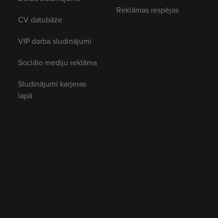
Reklāmas iespējas
CV datubāze
VIP darba sludinājumi
Sociālo mediju reklāma
Sludinājumi karjeras
lapā