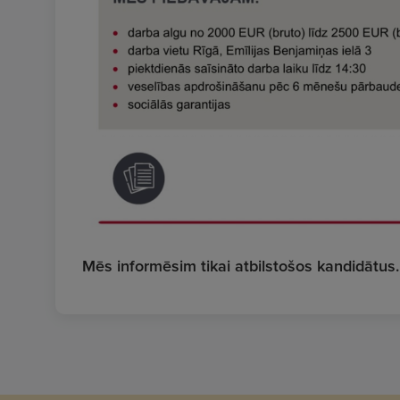
Mēs informēsim tikai atbilstošos kandidātus.