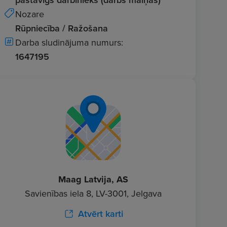
Nozare
Rūpniecība / Ražošana
Darba sludinājuma numurs:
1647195
Maag Latvija, AS
Savienības iela 8, LV-3001, Jelgava
Atvērt karti