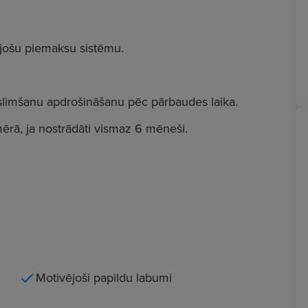
ējošu piemaksu sistēmu.
aslimšanu apdrošināšanu pēc pārbaudes laika.
rā, ja nostrādāti vismaz 6 mēneši.
Motivējoši papildu labumi