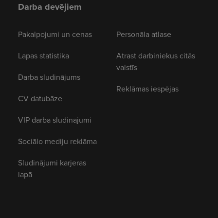
Darba devējiem
Pakalpojumi un cenas
Personāla atlase
Lapas statistika
Atrast darbiniekus citās
valstīs
Darba sludinājums
Reklāmas iespējas
CV datubāze
VIP darba sludinājumi
Sociālo mediju reklāma
Sludinājumi karjeras
lapā