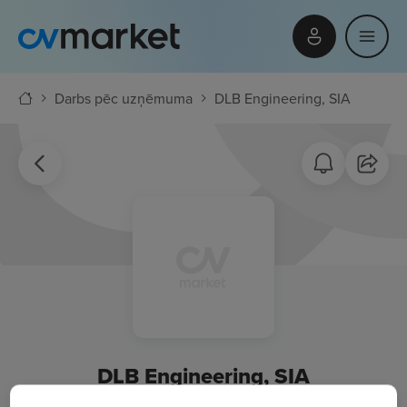
Darbs pēc uzņēmuma
DLB Engineering, SIA
DLB Engineering, SIA