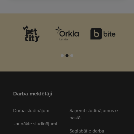
Darba meklētāji
Darba sludinājumi
Saņemt sludinājumus e-
pastā
Jaunākie sludinājumi
Saglabātie darba