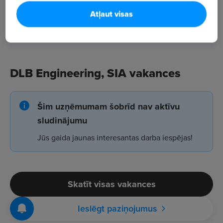
Atļaut visas
DLB Engineering, SIA vakances
Šim uzņēmumam šobrīd nav aktīvu
sludinājumu
Jūs gaida jaunas interesantas darba iespējas!
Skatīt visas vakances
Ieslēgt paziņojumus