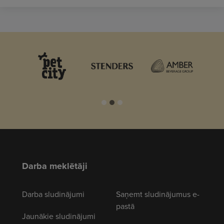
Darba meklētāji
Darba sludinājumi
Saņemt sludinājumus e-
pastā
Jaunākie sludinājumi