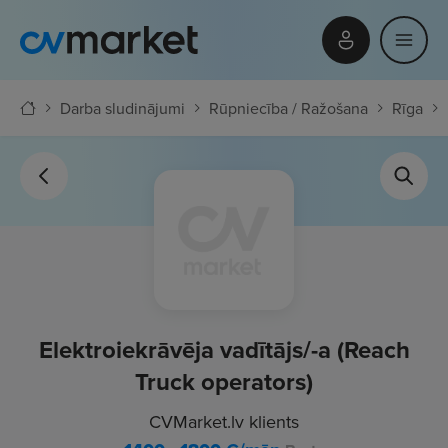
Darba sludinājumi
Rūpniecība / Ražošana
Rīga
Elektroiekrāvēja vadītājs/-a (Reach
Truck operators)
CVMarket.lv klients