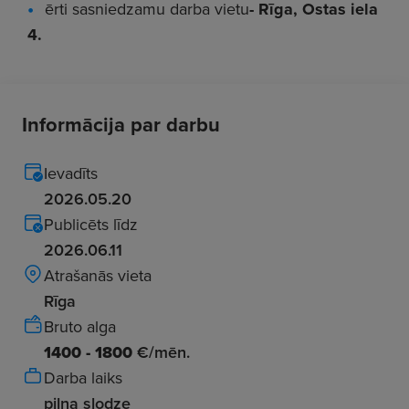
ērti sasniedzamu darba vietu
- Rīga, Ostas iela
4.
Informācija par darbu
Ievadīts
2026.05.20
Publicēts līdz
2026.06.11
Atrašanās vieta
Rīga
Bruto alga
1400 - 1800
€/mēn.
Darba laiks
pilna slodze