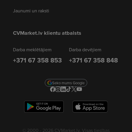
Jaunumi un raksti
CVMarket.lv klientu atbalsts
Darba meklētājiem
Darba devējiem
+371 67 358 853
+371 67 358 848
Seko mums Google
© 2000 - 2026 CVMarket.lv. Visas tiesības