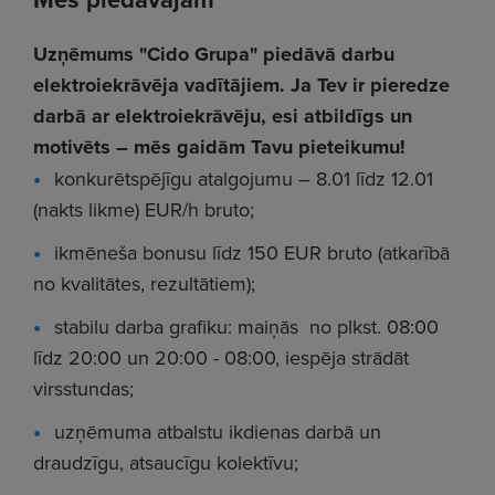
Uzņēmums "Cido Grupa" piedāvā darbu
elektroiekrāvēja vadītājiem. Ja Tev ir pieredze
darbā ar elektroiekrāvēju, esi atbildīgs un
motivēts – mēs gaidām Tavu pieteikumu!
konkurētspējīgu atalgojumu – 8.01 līdz 12.01
(nakts likme) EUR/h bruto;
ikmēneša bonusu līdz 150 EUR bruto (atkarībā
no kvalitātes, rezultātiem);
stabilu darba grafiku: maiņās no plkst. 08:00
līdz 20:00 un 20:00 - 08:00, iespēja strādāt
virsstundas;
uzņēmuma atbalstu ikdienas darbā un
draudzīgu, atsaucīgu kolektīvu;