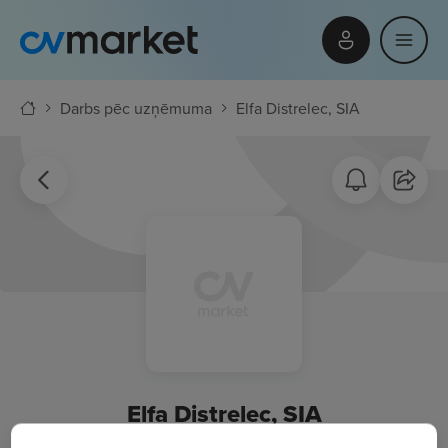
Darbs pēc uzņēmuma
Elfa Distrelec, SIA
Elfa Distrelec, SIA