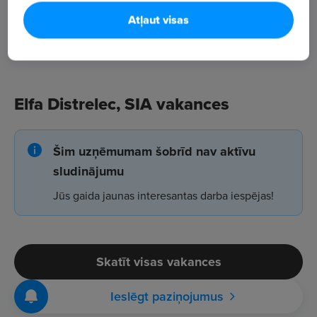
Atļaut visas
Elfa Distrelec, SIA vakances
Šim uzņēmumam šobrīd nav aktīvu
sludinājumu
Jūs gaida jaunas interesantas darba iespējas!
Skatīt visas vakances
Ieslēgt paziņojumus