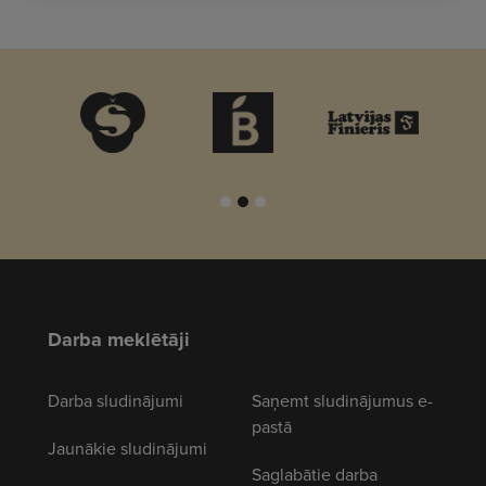
Darba meklētāji
Darba sludinājumi
Saņemt sludinājumus e-
pastā
Jaunākie sludinājumi
Saglabātie darba