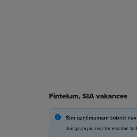
Fintelum, SIA vakances
Šim uzņēmumam šobrīd nav 
Jūs gaida jaunas interesantas dar