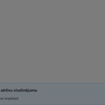
aktīvu sludinājumu
ba iespējas!