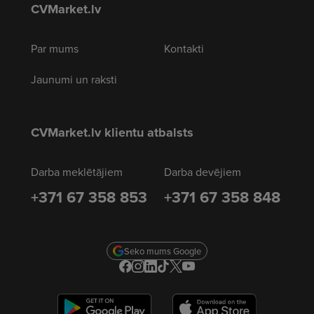
CVMarket.lv
Par mums
Kontakti
Jaunumi un raksti
CVMarket.lv klientu atbalsts
Darba meklētājiem
Darba devējiem
+371 67 358 853
+371 67 358 848
Seko mums Google