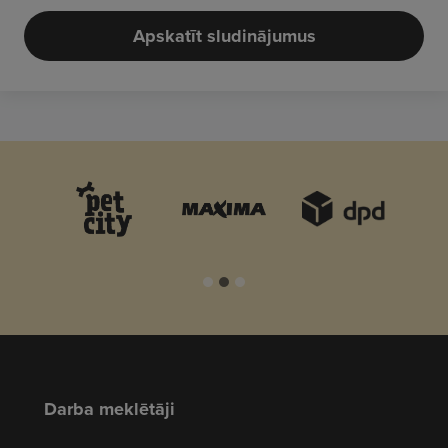
Apskatīt sludinājumus
Darba meklētāji