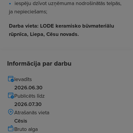
iespēju dzīvot uzņēmuma nodrošinātās telpās,
ja nepieciešams;
Darba vieta: LODE keramisko būvmateriālu
rūpnīca, Liepa, Cēsu novads.
Informācija par darbu
Ievadīts
2026.06.30
Publicēts līdz
2026.07.30
Atrašanās vieta
Cēsis
Bruto alga