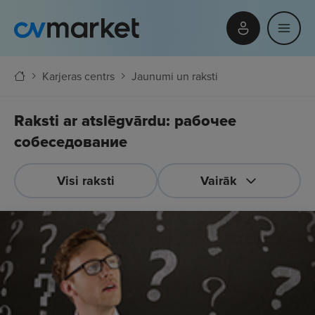
Karjeras centrs
Jaunumi un raksti
Raksti ar atslēgvārdu: рабочее
собеседование
Visi raksti
Vairāk