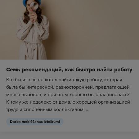
Семь рекомендаций, как быстро найти работу
Кто бы из нас не хотел найти такую работу, которая
была бы интересной, разносторонней, предлагающей
много вызовов, и при этом хорошо бы оплачивалась?
К тому же недалеко от дома, с хорошей организацией
труда и сплоченным коллективом!
Способ найти ве...
Darba meklēšanas ieteikumi