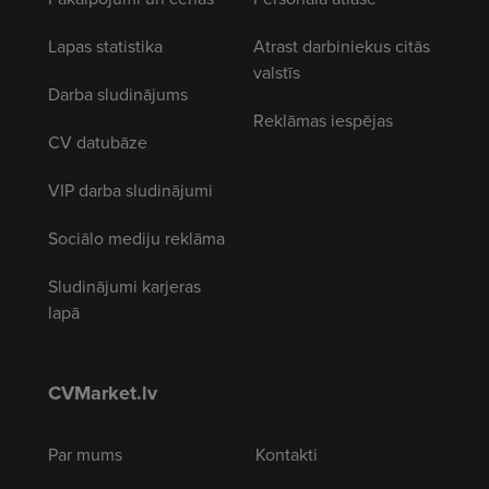
Lapas statistika
Atrast darbiniekus citās
valstīs
Darba sludinājums
Reklāmas iespējas
CV datubāze
VIP darba sludinājumi
Sociālo mediju reklāma
Sludinājumi karjeras
lapā
CVMarket.lv
Par mums
Kontakti