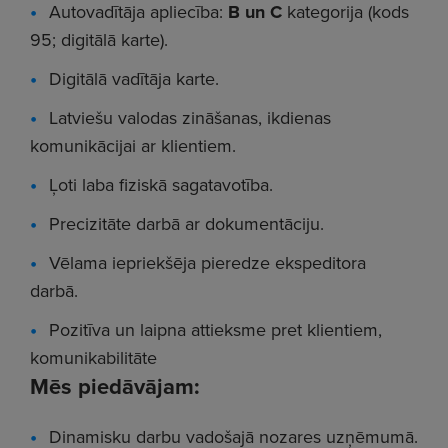
Autovadītāja apliecība:
B un C
kategorija (kods
95; digitālā karte).
Digitālā vadītāja karte.
Latviešu valodas zināšanas, ikdienas
komunikācijai ar klientiem.
Ļoti laba fiziskā sagatavotība.
Precizitāte darbā ar dokumentāciju.
Vēlama iepriekšēja pieredze ekspeditora
darbā.
Pozitīva un laipna attieksme pret klientiem,
komunikabilitāte
Mēs piedāvājam:
Dinamisku darbu vadošajā nozares uzņēmumā.