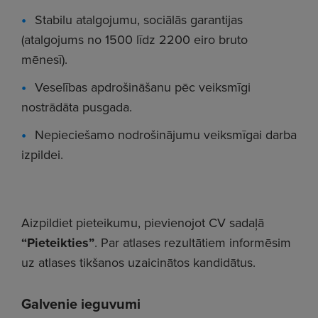
Stabilu atalgojumu, sociālās garantijas
(atalgojums no 1500 līdz 2200 eiro bruto
mēnesī).
Veselības apdrošināšanu pēc veiksmīgi
nostrādāta pusgada.
Nepieciešamo nodrošinājumu veiksmīgai darba
izpildei.
Aizpildiet pieteikumu, pievienojot CV sadaļā
“Pieteikties”
. Par atlases rezultātiem informēsim
uz atlases tikšanos uzaicinātos kandidātus.
Galvenie ieguvumi