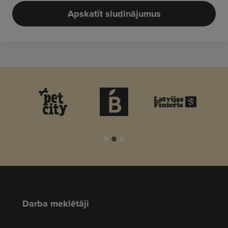
Apskatīt sludinājumus
Darba meklētāji