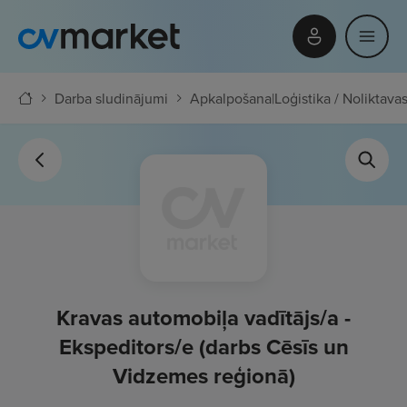
Darba sludinājumi
Apkalpošana
|
Loģistika / Noliktavas
Kravas automobiļa vadītājs/a -
Ekspeditors/e (darbs Cēsīs un
Vidzemes reģionā)