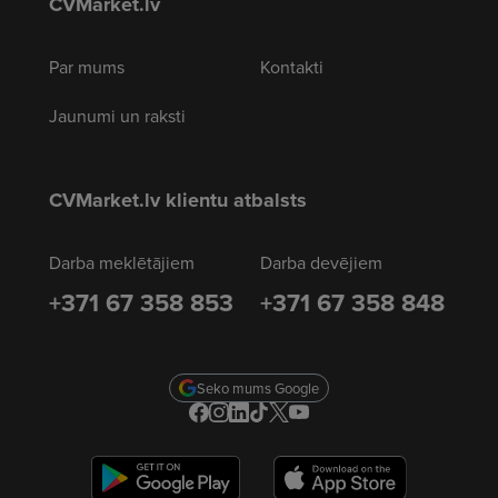
CVMarket.lv
Par mums
Kontakti
Jaunumi un raksti
CVMarket.lv klientu atbalsts
Darba meklētājiem
Darba devējiem
+371 67 358 853
+371 67 358 848
Seko mums Google