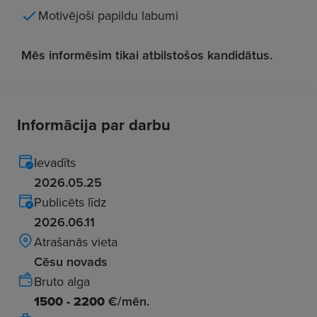
Motivējoši papildu labumi
Mēs informēsim tikai atbilstošos kandidātus.
Informācija par darbu
Ievadīts
2026.05.25
Publicēts līdz
2026.06.11
Atrašanās vieta
Cēsu novads
Bruto alga
1500 - 2200
€/mēn.