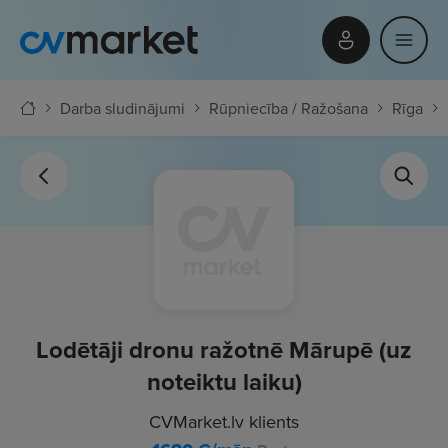
Darba sludinājumi
Rūpniecība / Ražošana
Rīga
Lodētāji dronu ražotnē Mārupē (uz
noteiktu laiku)
CVMarket.lv klients