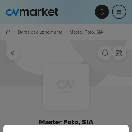
Darbs pēc uzņēmuma
Master Foto, SIA
Master Foto, SIA