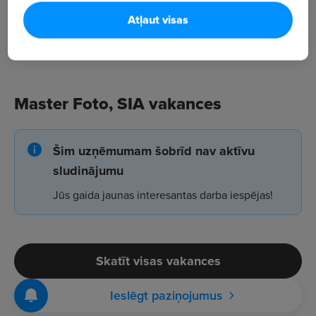
Atļaut visas
Master Foto, SIA vakances
Šim uzņēmumam šobrīd nav aktīvu
sludinājumu
Jūs gaida jaunas interesantas darba iespējas!
Skatīt visas vakances
Ieslēgt paziņojumus