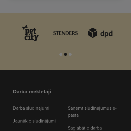
Darba meklētāji
Darba sludinājumi
Saņemt sludinājumus e-
pastā
Jaunākie sludinājumi
Saglabātie darba