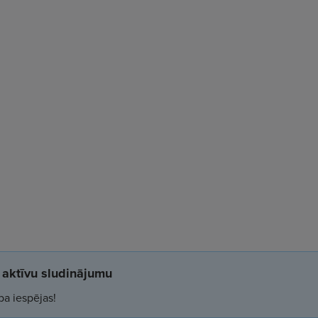
aktīvu sludinājumu
ba iespējas!