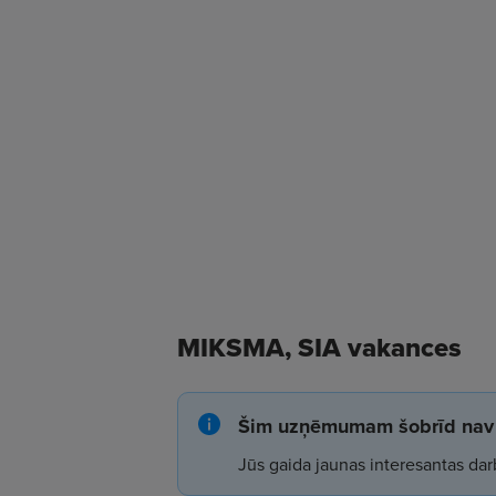
MIKSMA, SIA vakances
Šim uzņēmumam šobrīd nav 
Jūs gaida jaunas interesantas dar