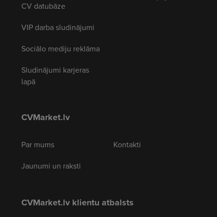
CV datubāze
VIP darba sludinājumi
Sociālo mediju reklāma
Sludinājumi karjeras
lapā
CVMarket.lv
Par mums
Kontakti
Jaunumi un raksti
CVMarket.lv klientu atbalsts