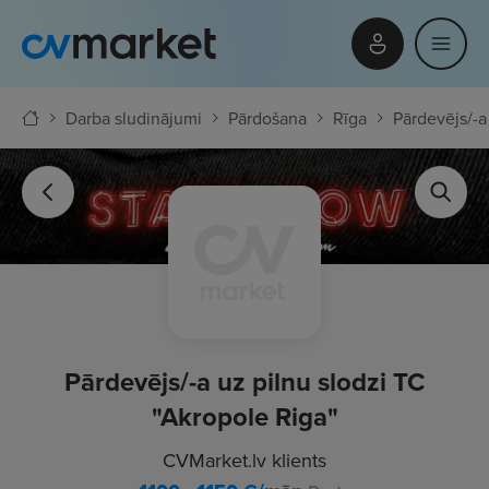
Darba sludinājumi
Pārdošana
Rīga
Pārdevējs/-a
Pārdevējs/-a uz pilnu slodzi TC
"Akropole Riga"
CVMarket.lv klients