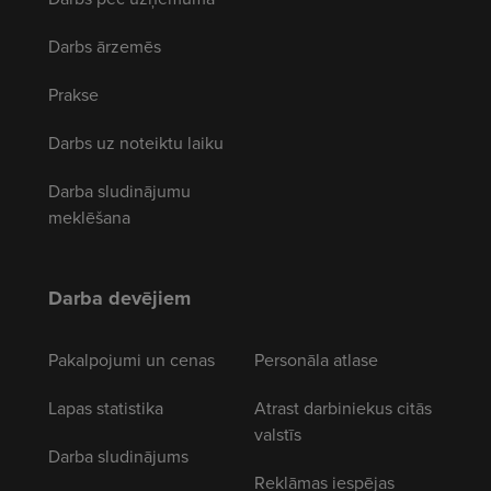
Darbs ārzemēs
Prakse
Darbs uz noteiktu laiku
Darba sludinājumu
meklēšana
Darba devējiem
Pakalpojumi un cenas
Personāla atlase
Lapas statistika
Atrast darbiniekus citās
valstīs
Darba sludinājums
Reklāmas iespējas