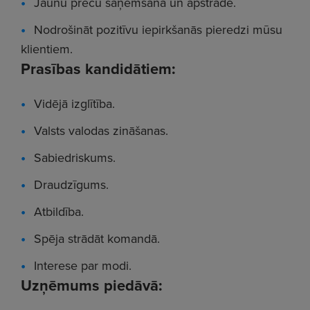
Jaunu preču saņemšana un apstrāde.
Nodrošināt pozitīvu iepirkšanās pieredzi mūsu
klientiem.
Prasības kandidātiem:
Vidējā izglītība.
Valsts valodas zināšanas.
Sabiedriskums.
Draudzīgums.
Atbildība.
Spēja strādāt komandā.
Interese par modi.
Uzņēmums piedāvā: