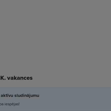
K. vakances
aktīvu sludinājumu
ba iespējas!