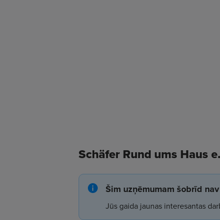
Schäfer Rund ums Haus e.
Šim uzņēmumam šobrīd nav 
Jūs gaida jaunas interesantas dar