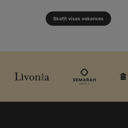
Skatīt visas vakances