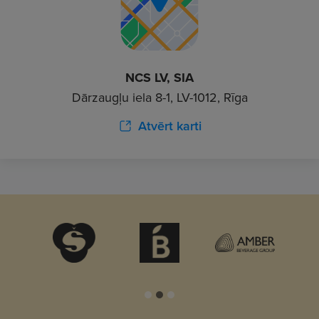
NCS LV, SIA
Dārzaugļu iela 8-1, LV-1012, Rīga
Atvērt karti