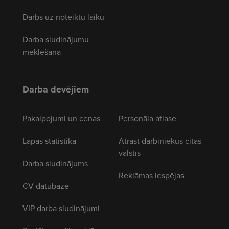
Darbs uz noteiktu laiku
Darba sludinājumu
meklēšana
Darba devējiem
Pakalpojumi un cenas
Personāla atlase
Lapas statistika
Atrast darbiniekus citās
valstīs
Darba sludinājums
Reklāmas iespējas
CV datubāze
VIP darba sludinājumi