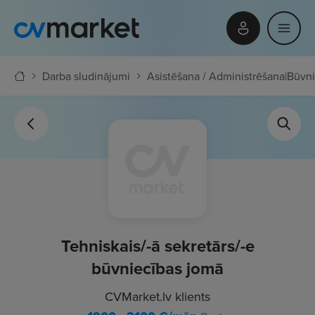
Darba sludinājumi
Asistēšana / Administrēšana
|
Būvni
Tehniskais/-ā sekretārs/-e
būvniecības jomā
CVMarket.lv klients