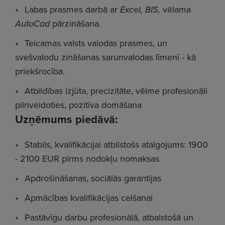
Labas prasmes darbā ar
Excel, BIS,
vēlama
AutoCad
pārzināšana.
Teicamas valsts valodas prasmes, un
svešvalodu zināšanas sarunvalodas līmenī - kā
priekšrocība.
Atbildības izjūta, precizitāte, vēlme profesionāli
pilnveidoties, pozitīva domāšana
Uzņēmums piedāvā:
Stabils, kvalifikācijai atbilstošs atalgojums: 1900
- 2100 EUR pirms nodokļu nomaksas
Apdrošināšanas, sociālās garantijas
Apmācības kvalifikācijas celšanai
Pastāvīgu darbu profesionālā, atbalstošā un