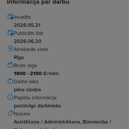
Informācija par darbu
Ievadīts
2026.05.21
Publicēts līdz
2026.06.20
Atrašanās vieta
Rīga
Bruto alga
1900 - 2100
€/mēn.
Darba laiks
pilna slodze
Papildu informācija
pastāvīgs darbinieks
Nozare
Asistēšana / Administrēšana, Būvniecība /