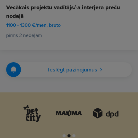
Vecākais projektu vadītājs/-a interjera preču
nodaļā
1100 - 1300 €/mēn. bruto
pirms 2 nedēļām
Ieslēgt paziņojumus