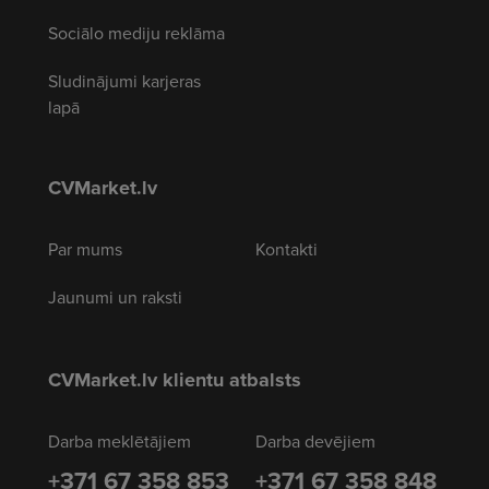
Sociālo mediju reklāma
Sludinājumi karjeras
lapā
CVMarket.lv
Par mums
Kontakti
Jaunumi un raksti
CVMarket.lv klientu atbalsts
Darba meklētājiem
Darba devējiem
+371 67 358 853
+371 67 358 848