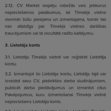
2.12. CV Market iespēju robežās veic jebkurus
nepieciešamos pasākumus, lai Tīmekļa vietne
vienmēr būtu pieejama un izmantojama, tomēr tas
nav atbildīgs par Tīmekļa vietnes darbības
traucējumiem vai tā rezultātā radīto kaitējumu.
3. Lietotāja konts
3.1. Lietotājs Tīmekļa vietnē var reģistrēt Lietotāja
kontu.
3.2. Izmantojot šo Lietotāja kontu, Lietotājs tajā var
izveidot savu CV, pieteikties darba sludinājumiem,
publicēt darba piedāvājumus un izmantot citus
Pakalpojumus, kuru izmantošanai Tīmekļa vietnē
nepieciešams Lietotāja konts.