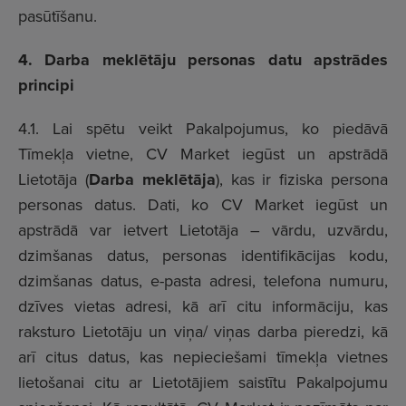
pasūtīšanu.
4. Darba meklētāju personas datu apstrādes
principi
4.1. Lai spētu veikt Pakalpojumus, ko piedāvā
Tīmekļa vietne, CV Market iegūst un apstrādā
Lietotāja (
Darba meklētāja
), kas ir fiziska persona
personas datus. Dati, ko CV Market iegūst un
apstrādā var ietvert Lietotāja – vārdu, uzvārdu,
dzimšanas datus, personas identifikācijas kodu,
dzimšanas datus, e-pasta adresi, telefona numuru,
dzīves vietas adresi, kā arī citu informāciju, kas
raksturo Lietotāju un viņa/ viņas darba pieredzi, kā
arī citus datus, kas nepieciešami tīmekļa vietnes
lietošanai citu ar Lietotājiem saistītu Pakalpojumu