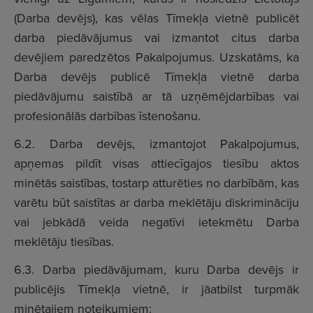
(Darba devējs), kas vēlas Tīmekļa vietnē publicēt
darba piedāvājumus vai izmantot citus darba
devējiem paredzētos Pakalpojumus. Uzskatāms, ka
Darba devējs publicē Tīmekļa vietnē darba
piedāvājumu saistībā ar tā uzņēmējdarbības vai
profesionālās darbības īstenošanu.
6.2. Darba devējs, izmantojot Pakalpojumus,
apņemas pildīt visas attiecīgajos tiesību aktos
minētās saistības, tostarp atturēties no darbībām, kas
varētu būt saistītas ar darba meklētāju diskrimināciju
vai jebkādā veida negatīvi ietekmētu Darba
meklētāju tiesības.
6.3. Darba piedāvājumam, kuru Darba devējs ir
publicējis Tīmekļa vietnē, ir jāatbilst turpmāk
minētajiem noteikumiem: