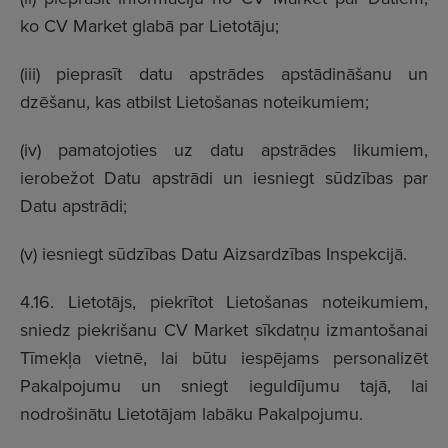
ko CV Market glabā par Lietotāju;
(iii) pieprasīt datu apstrādes apstādināšanu un
dzēšanu, kas atbilst Lietošanas noteikumiem;
(iv) pamatojoties uz datu apstrādes likumiem,
ierobežot Datu apstrādi un iesniegt sūdzības par
Datu apstrādi;
(v) iesniegt sūdzības Datu Aizsardzības Inspekcijā.
4.16. Lietotājs, piekrītot Lietošanas noteikumiem,
sniedz piekrišanu CV Market sīkdatņu izmantošanai
Tīmekļa vietnē, lai būtu iespējams personalizēt
Pakalpojumu un sniegt ieguldījumu tajā, lai
nodrošinātu Lietotājam labāku Pakalpojumu.