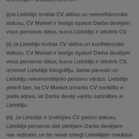
(i)Ja Lietotājs izvēlas CV aktīvo un nekonfidenciālo
statusu, CV Market ir tiesīgs izpaust Dar
ba devējam
visus personas datus, kurus Lietotājs ir ietvēris CV.
(ii) Ja Lietotājs izvēlas CV aktīvo un konfidenciālo
statusu, CV Market ir tiesīgs izpaust Darba devējam
visus personas datus, kurus Lietotājs ir ietvēris CV,
izņemot Lietotāja fotogrāfiju, darba pieredzi un
Lietotāju rekomendējošo personu vārdus. Lietotājs
piekrīt tam, ka CV Market izmanto CV norādīto e-
pasta adresi, lai Darba devēji varētu sazināties ar
Lietotāju.
(iii). Ja Lietotājs ir izvēlējies CV pasīvo statusu,
Lietotāja personas dati pārējiem Darba devējiem
nav redzami, un tie nevar sniegt Lietotājam nekādus