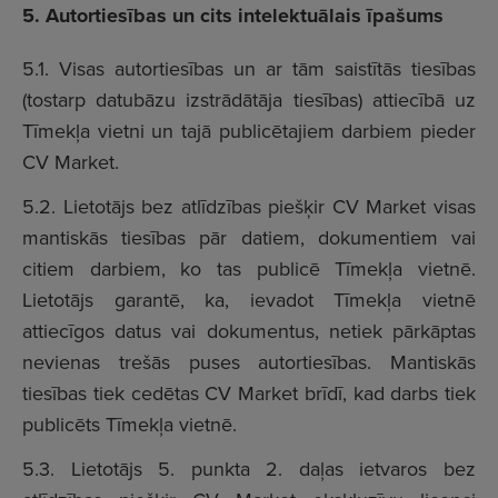
5. Autortiesības un cits intelektuālais īpašums
5.1. Visas autortiesības un ar tām saistītās tiesības
(tostarp datubāzu izstrādātāja tiesības) attiecībā uz
Tīmekļa vietni un tajā publicētajiem darbiem pieder
CV Market.
5.2. Lietotājs bez atlīdzības piešķir CV Market visas
mantiskās tiesības pār datiem, dokumentiem vai
citiem darbiem, ko tas publicē Tīmekļa vietnē.
Lietotājs garantē, ka, ievadot Tīmekļa vietnē
attiecīgos datus vai dokumentus, netiek pārkāptas
nevienas trešās puses autortiesības. Mantiskās
tiesības tiek cedētas CV Market brīdī, kad darbs tiek
publicēts Tīmekļa vietnē.
5.3. Lietotājs 5. punkta 2. daļas ietvaros bez