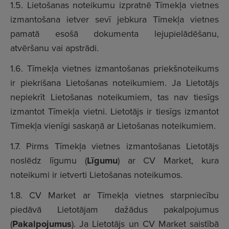
1.5. Lietošanas noteikumu izpratnē Tīmekļa vietnes
izmantošana ietver sevī jebkura Tīmekļa vietnes
pamatā esošā dokumenta lejupielādēšanu,
atvēršanu vai apstrādi.
1.6. Tīmekļa vietnes izmantošanas priekšnoteikums
ir piekrišana Lietošanas noteikumiem. Ja Lietotājs
nepiekrīt Lietošanas noteikumiem, tas nav tiesīgs
izmantot Tīmekļa vietni. Lietotājs ir tiesīgs izmantot
Tīmekļa vienīgi saskaņā ar Lietošanas noteikumiem.
1.7. Pirms Tīmekļa vietnes izmantošanas Lietotājs
noslēdz līgumu (
Līgumu
) ar CV Market, kura
noteikumi ir ietverti Lietošanas noteikumos.
1.8. CV Market ar Tīmekļa vietnes starpniecību
piedāvā Lietotājam dažādus pakalpojumus
(
Pakalpojumus
). Ja Lietotājs un CV Market saistībā