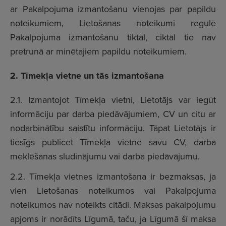
ar Pakalpojuma izmantošanu vienojas par papildu
noteikumiem, Lietošanas noteikumi regulē
Pakalpojuma izmantošanu tiktāl, ciktāl tie nav
pretrunā ar minētajiem papildu noteikumiem.
2. Tīmekļa vietne un tās izmantošana
2.1. Izmantojot Tīmekļa vietni, Lietotājs var iegūt
informāciju par darba piedāvājumiem, CV un citu ar
nodarbinātību saistītu informāciju. Tāpat Lietotājs ir
tiesīgs publicēt Tīmekļa vietnē savu CV, darba
meklēšanas sludinājumu vai darba piedāvājumu.
2.2. Tīmekļa vietnes izmantošana ir bezmaksas, ja
vien Lietošanas noteikumos vai Pakalpojuma
noteikumos nav noteikts citādi. Maksas pakalpojumu
apjoms ir norādīts Līgumā, taču, ja Līgumā šī maksa