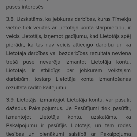
puses interesēs.
3.8. Uzskatāms, ka jebkuras darbības, kuras Tīmekļa
vietnē tiek veiktas ar Lietotāja konta starpniecību, ir
veicis Lietotājs, izņemot gadījumu, kad Lietotājs spēj
pierādīt, ka tas nav veicis attiecīgo darbību un ka
Lietotāja darbības vai bezdarbības rezultātā neviena
trešā puse nevarēja izmantot Lietotāja kontu.
Lietotājs ir atbildīgs par jebkurām veiktajām
darbībām, tostarp Lietotāja konta izmantošanas
rezultātā radīto kaitējumu.
3.9. Lietotājs, izmantojot Lietotāja kontu, var pasūtīt
dažādus Pakalpojumus. Ja Pasūtījumi tiek pasūtīti,
izmantojot Lietotāja kontu, uzskatāms, ka
Pakalpojumu ir pasūtījis Lietotājs, un tam rodas
tiesības un pienākumi saistībā ar Pakalpojuma