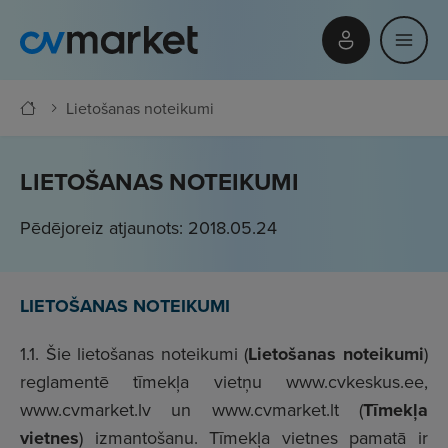
Lietošanas noteikumi
LIETOŠANAS NOTEIKUMI
Pēdējoreiz atjaunots: 2018.05.24
LIETOŠANAS NOTEIKUMI
1.1. Šie lietošanas noteikumi (
Lietošanas noteikumi
)
reglamentē tīmekļa vietņu www.cvkeskus.ee,
www.cvmarket.lv un www.cvmarket.lt (
Tīmekļa
vietnes
) izmantošanu. Tīmekļa vietnes pamatā ir