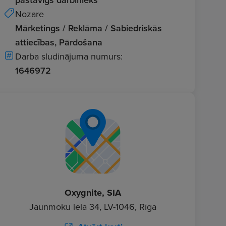
Nozare
Mārketings / Reklāma / Sabiedriskās
attiecības, Pārdošana
Darba sludinājuma numurs:
1646972
Oxygnite, SIA
Jaunmoku iela 34, LV-1046, Rīga