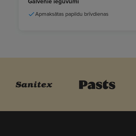
Galvenie ieguvumi
Apmaksātas papildu brīvdienas