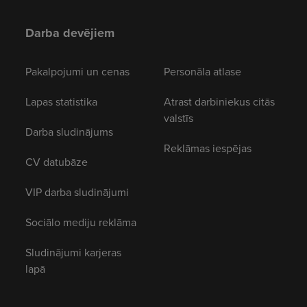
Darba devējiem
Pakalpojumi un cenas
Personāla atlase
Lapas statistika
Atrast darbiniekus citās
valstīs
Darba sludinājums
Reklāmas iespējas
CV datubāze
VIP darba sludinājumi
Sociālo mediju reklāma
Sludinājumi karjeras
lapā