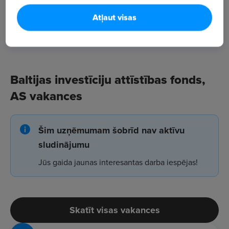
Atļaut visas
Baltijas investīciju attīstības fonds,
AS vakances
Šim uzņēmumam šobrīd nav aktīvu
sludinājumu
Jūs gaida jaunas interesantas darba iespējas!
Skatīt visas vakances