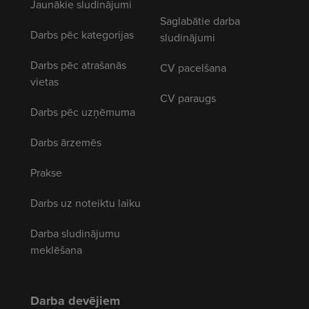
Jaunākie sludinājumi
Saglabātie darba
Darbs pēc kategorijas
sludinājumi
Darbs pēc atrašanās
CV pacelšana
vietas
CV paraugs
Darbs pēc uzņēmuma
Darbs ārzemēs
Prakse
Darbs uz noteiktu laiku
Darba sludinājumu
meklēšana
Darba devējiem