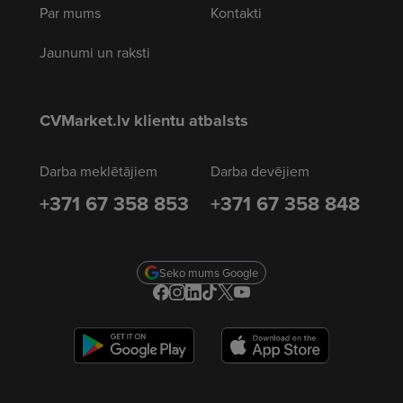
Par mums
Kontakti
Jaunumi un raksti
CVMarket.lv klientu atbalsts
Darba meklētājiem
Darba devējiem
+371 67 358 853
+371 67 358 848
Seko mums Google