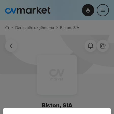
Darbs pēc uzņēmuma
Biston, SIA
Biston, SIA