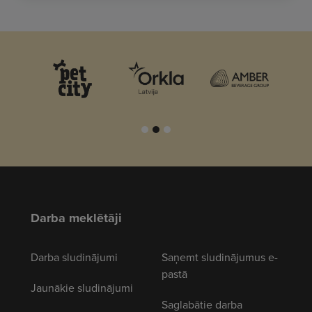
Darba meklētāji
Darba sludinājumi
Saņemt sludinājumus e-
pastā
Jaunākie sludinājumi
Saglabātie darba