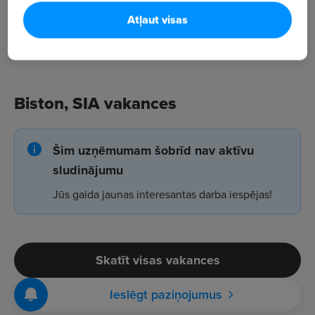
Atļaut visas
Biston, SIA vakances
Šim uzņēmumam šobrīd nav aktīvu
sludinājumu
Jūs gaida jaunas interesantas darba iespējas!
Skatīt visas vakances
Ieslēgt paziņojumus