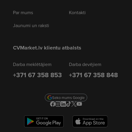
Par mums
Kontakti
Jaunumi un raksti
CVMarket.lv klientu atbalsts
Darba meklētājiem
Darba devējiem
+371 67 358 853
+371 67 358 848
Seko mums Google