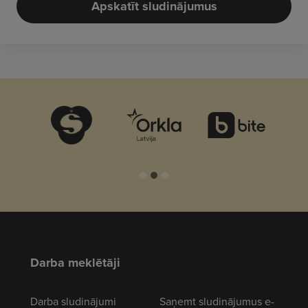
Apskatīt sludinājumus
Darba meklētāji
Darba sludinājumi
Saņemt sludinājumus e-