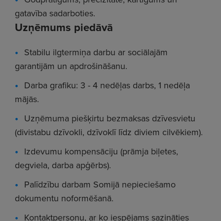
gatavība sadarboties.
Uzņēmums piedāvā
Stabilu ilgtermiņa darbu ar sociālajām
garantijām un apdrošināšanu.
Darba grafiku: 3 - 4 nedēļas darbs, 1 nedēļa
mājās.
Uzņēmuma piešķirtu bezmaksas dzīvesvietu
(divistabu dzīvokli, dzīvoklī līdz diviem cilvēkiem).
Izdevumu kompensāciju (prāmja biļetes,
degviela, darba apģērbs).
Palīdzību darbam Somijā nepieciešamo
dokumentu noformēšanā.
Kontaktpersonu, ar ko iespējams sazināties