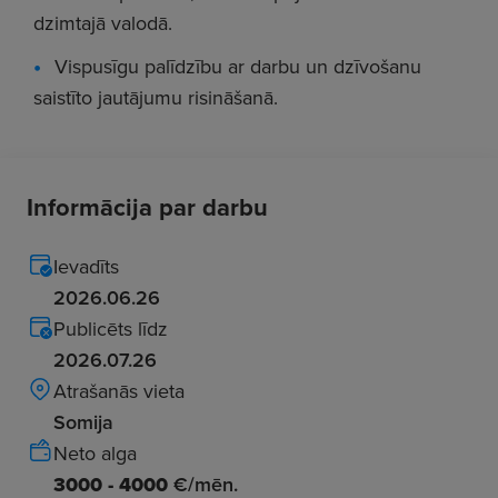
dzimtajā valodā.
Vispusīgu palīdzību ar darbu un dzīvošanu
saistīto jautājumu risināšanā.
Informācija par darbu
Ievadīts
2026.06.26
Publicēts līdz
2026.07.26
Atrašanās vieta
Somija
Neto alga
3000 - 4000
€/mēn.