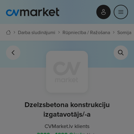
Darba sludinājumi
Rūpniecība / Ražošana
Somija
Dzelzsbetona konstrukciju
izgatavotājs/-a
CVMarket.lv klients