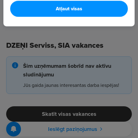
Atļaut visas
DZEŅI Serviss, SIA vakances
Šim uzņēmumam šobrīd nav aktīvu
sludinājumu
Jūs gaida jaunas interesantas darba iespējas!
Skatīt visas vakances
Ieslēgt paziņojumus