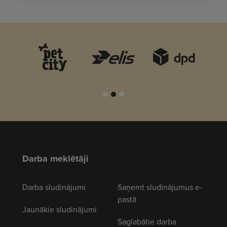
Darba meklētāji
Darba sludinājumi
Saņemt sludinājumus e-
pastā
Jaunākie sludinājumi
Saglabātie darba