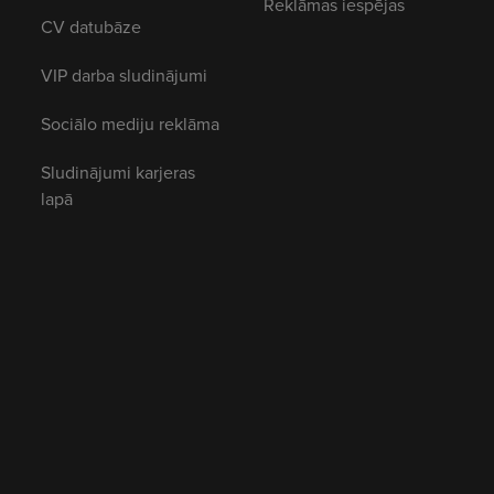
Reklāmas iespējas
CV datubāze
VIP darba sludinājumi
Sociālo mediju reklāma
Sludinājumi karjeras
lapā