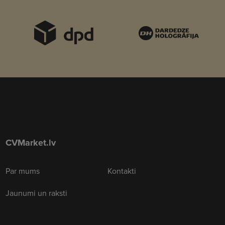
CVMarket.lv
Par mums
Kontakti
Jaunumi un raksti