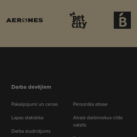
Darba devējiem
Pakalpojumi un cenas
Personāla atlase
Lapas statistika
Atrast darbiniekus citās
valstīs
Darba sludinājums