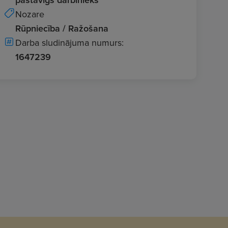
Nozare
Rūpniecība / Ražošana
Darba sludinājuma numurs:
1647239