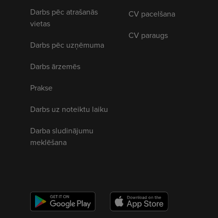
Darbs pēc atrašanās
CV pacelšana
vietas
CV paraugs
Darbs pēc uzņēmuma
Darbs ārzemēs
Prakse
Darbs uz noteiktu laiku
Darba sludinājumu
meklēšana