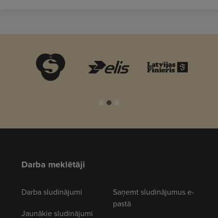
Darba meklētāji
Darba sludinājumi
Saņemt sludinājumus e-
pastā
Jaunākie sludinājumi