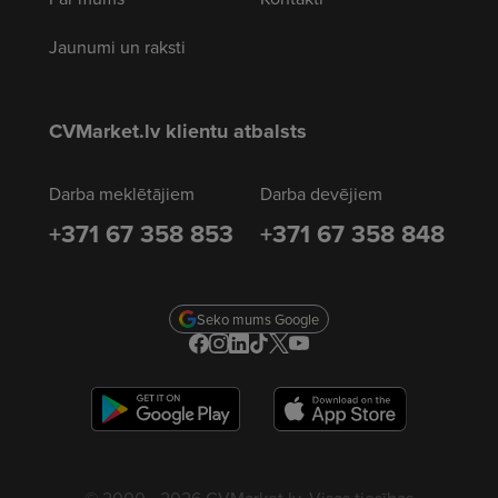
Jaunumi un raksti
CVMarket.lv klientu atbalsts
Darba meklētājiem
Darba devējiem
+371 67 358 853
+371 67 358 848
Seko mums Google