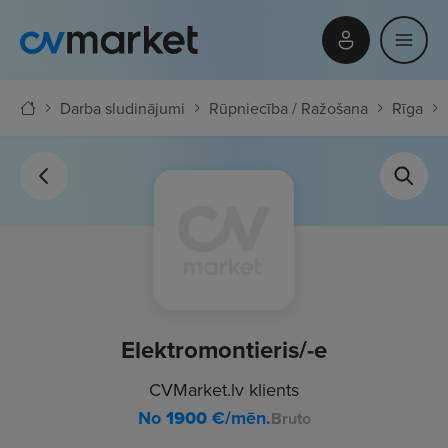
Darba sludinājumi
Rūpniecība / Ražošana
Rīga
Elektromontieris/-e
CVMarket.lv klients
No
1900
€/mēn.
Bruto