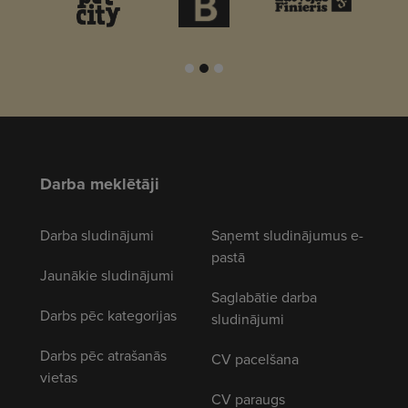
Darba meklētāji
Darba sludinājumi
Saņemt sludinājumus e-
pastā
Jaunākie sludinājumi
Saglabātie darba
Darbs pēc kategorijas
sludinājumi
Darbs pēc atrašanās
CV pacelšana
vietas
CV paraugs