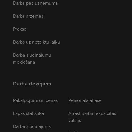
Darbs pēc uzņēmuma
Darbs ārzemēs
Prakse
Darbs uz noteiktu laiku
Darba sludinājumu
meklēšana
Darba devējiem
Pakalpojumi un cenas
Personāla atlase
Lapas statistika
Atrast darbiniekus citās
valstīs
Darba sludinājums