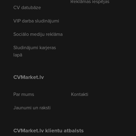
Reklāmas iespējas
CV datubāze
VIP darba sludinājumi
Sociālo mediju reklāma
Sludinājumi karjeras
lapā
CVMarket.lv
Par mums
Kontakti
Jaunumi un raksti
CVMarket.lv klientu atbalsts