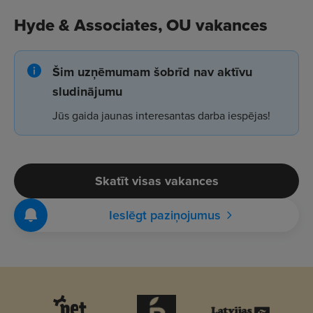
Hyde & Associates, OU vakances
Šim uzņēmumam šobrīd nav aktīvu
sludinājumu
Jūs gaida jaunas interesantas darba iespējas!
Skatīt visas vakances
Ieslēgt paziņojumus