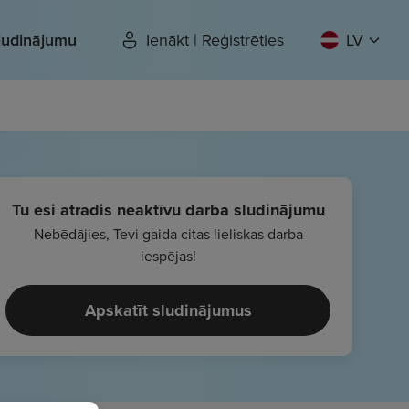
sludinājumu
Ienākt | Reģistrēties
LV
Tu esi atradis neaktīvu darba sludinājumu
Nebēdājies, Tevi gaida citas lieliskas darba
iespējas!
Apskatīt sludinājumus