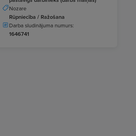
Nozare
Rūpniecība / Ražošana
Darba sludinājuma numurs:
1646741