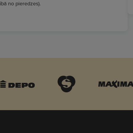
bā no pieredzes).