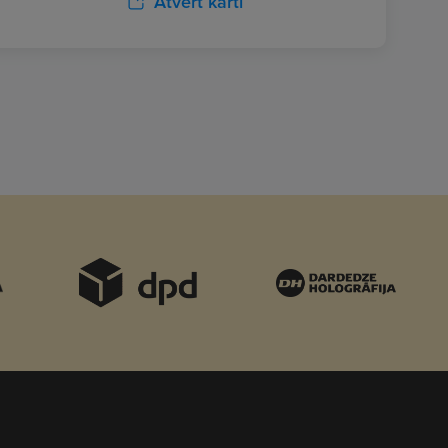
Atvērt karti