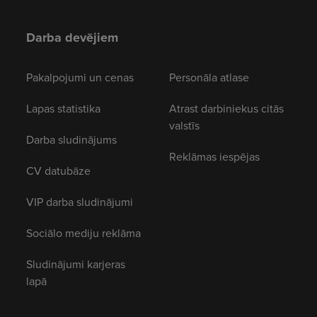
Darba devējiem
Pakalpojumi un cenas
Personāla atlase
Lapas statistika
Atrast darbiniekus citās
valstīs
Darba sludinājums
Reklāmas iespējas
CV datubāze
VIP darba sludinājumi
Sociālo mediju reklāma
Sludinājumi karjeras
lapā