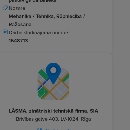
Nozare
Mehānika / Tehnika, Rūpniecība /
Ražošana
Darba sludinājuma numurs:
1648713
LĀSMA, zinātniski tehniskā firma, SIA
Brīvības gatve 403, LV-1024, Rīga