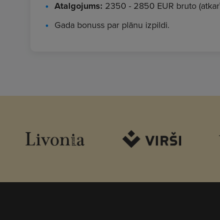
Atalgojums:
2350 - 2850 EUR bruto (atkarī
Gada bonuss par plānu izpildi.