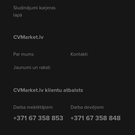
Sludinājumi karjeras
lapā
CVMarket.lv
Par mums
Kontakti
Jaunumi un raksti
CVMarket.lv klientu atbalsts
Darba meklētājiem
Darba devējiem
+371 67 358 853
+371 67 358 848