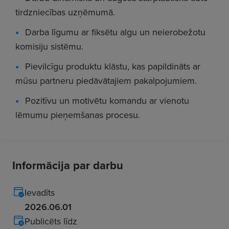
tirdzniecības uzņēmumā.
Darba līgumu ar fiksētu algu un neierobežotu
komisiju sistēmu.
Pievilcīgu produktu klāstu, kas papildināts ar
mūsu partneru piedāvātajiem pakalpojumiem.
Pozitīvu un motivētu komandu ar vienotu
lēmumu pieņemšanas procesu.
Informācija par darbu
Ievadīts
2026.06.01
Publicēts līdz