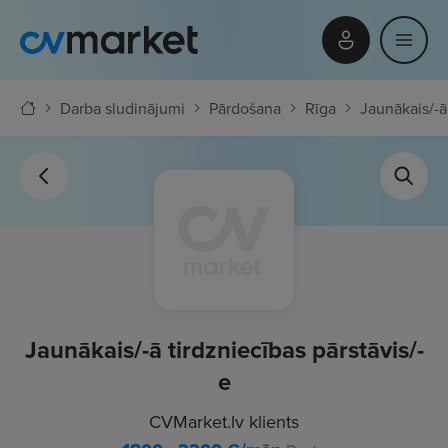
Darba sludinājumi
Pārdošana
Rīga
Jaunākais/-ā 
Jaunākais/-ā tirdzniecības pārstāvis/-
e
CVMarket.lv klients