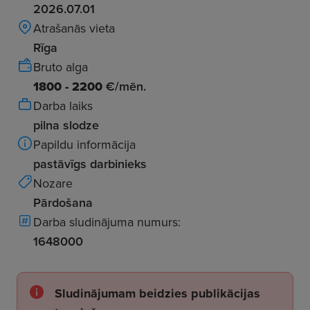
2026.07.01
Atrašanās vieta
Rīga
Bruto alga
1800 - 2200
€/mēn.
Darba laiks
pilna slodze
Papildu informācija
pastāvīgs darbinieks
Nozare
Pārdošana
Darba sludinājuma numurs:
1648000
Sludinājumam beidzies publikācijas