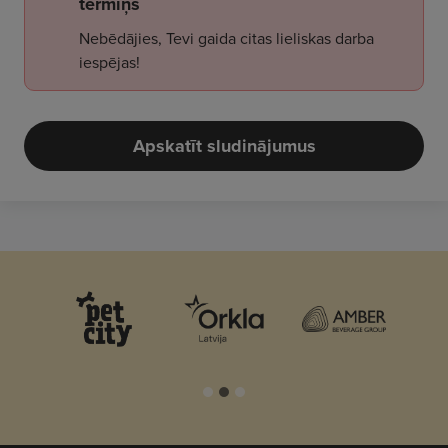
termiņš
Nebēdājies, Tevi gaida citas lieliskas darba
iespējas!
Apskatīt sludinājumus