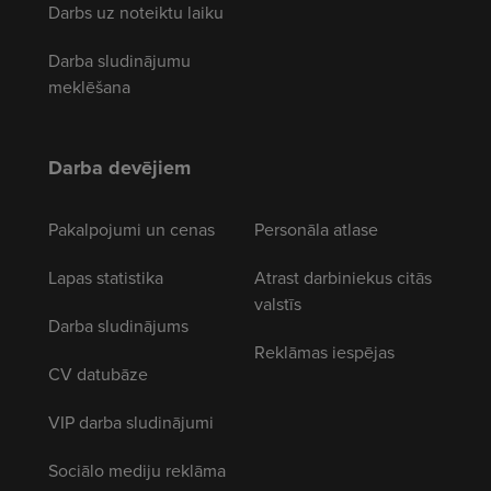
Darbs uz noteiktu laiku
Darba sludinājumu
meklēšana
Darba devējiem
Pakalpojumi un cenas
Personāla atlase
Lapas statistika
Atrast darbiniekus citās
valstīs
Darba sludinājums
Reklāmas iespējas
CV datubāze
VIP darba sludinājumi
Sociālo mediju reklāma