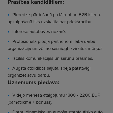
Prasības kandidātiem:
Pieredze pārdošanā pa tālruni un B2B klientu
apkalpošanā tiks uzskatīta par priekšrocību.
Interese autobūves nozarē.
Profesionāla pieeja partneriem, laba darba
organizācija un vēlme sasniegt izvirzītos mērķus.
Izcilas komunikācijas un sarunu prasmes.
Augsta atbildības sajūta, spēja patstāvīgi
organizēt savu darbu.
Uzņēmums piedāvā:
Vidējo mēneša atalgojumu 1800 - 2200 EUR
(pamatlikme + bonuss).
Darbu dinamiskā un augošā starptautiskā auto