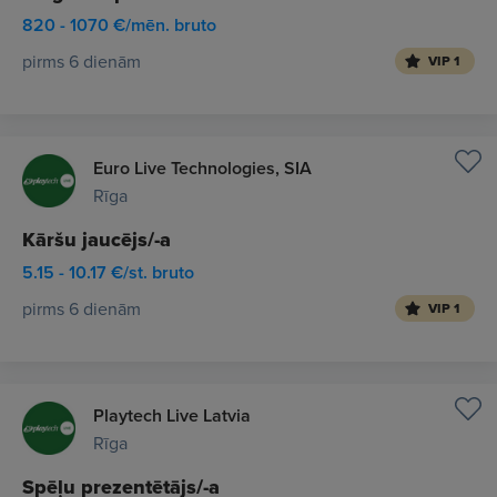
820 - 1070 €/mēn. bruto
pirms 6 dienām
VIP 1
Euro Live Technologies, SIA
Rīga
Kāršu jaucējs/-a
5.15 - 10.17 €/st. bruto
pirms 6 dienām
VIP 1
Playtech Live Latvia
Rīga
Spēļu prezentētājs/-a