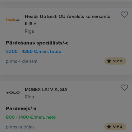
Heads Up Eesti OU Ārvalsts komersanta,
filiāle
Rīga
Pārdošanas speciālists/-e
2200 - 4350 €/mēn. bruto
pirms 4 dienām
VIP 2
MOBEX LATVIA, SIA
Rīga
Pārdevējs/-a
800 - 1400 €/mēn. neto
pirms nedēļas
VIP 2