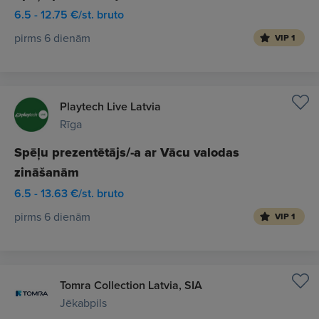
6.5 - 12.75 €/st. bruto
pirms 6 dienām
VIP 1
Playtech Live Latvia
Rīga
Spēļu prezentētājs/-a ar Vācu valodas
zināšanām
6.5 - 13.63 €/st. bruto
pirms 6 dienām
VIP 1
Tomra Collection Latvia, SIA
Jēkabpils