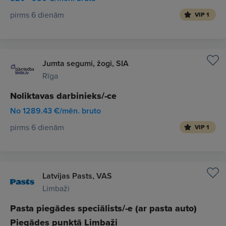
pirms 6 dienām
VIP 1
Jumta segumi, žogi, SIA
Rīga
Noliktavas darbinieks/-ce
No 1289.43 €/mēn. bruto
pirms 6 dienām
VIP 1
Latvijas Pasts, VAS
Limbaži
Pasta piegādes speciālists/-e (ar pasta auto)
Piegādes punktā Limbaži