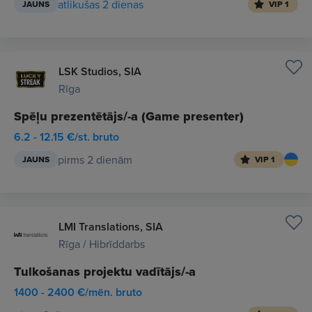
atlikušas 2 dienas
JAUNS
VIP 1
LSK Studios, SIA
Rīga
Spēļu prezentētājs/-a (Game presenter)
6.2 - 12.15 €/st. bruto
pirms 2 dienām
JAUNS
VIP 1
LMI Translations, SIA
Rīga / Hibrīddarbs
Tulkošanas projektu vadītājs/-a
1400 - 2400 €/mēn. bruto