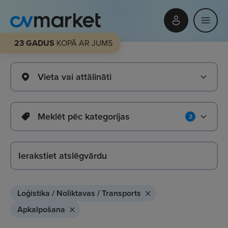
23 GADUS
KOPĀ AR JUMS
Vieta vai attālināti
Meklēt pēc kategorijas
2
Loģistika / Noliktavas / Transports
Apkalpošana