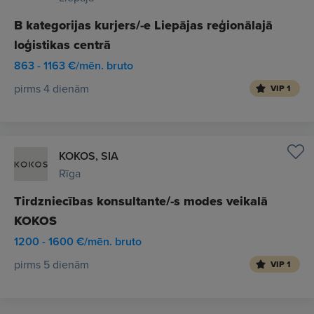
B kategorijas kurjers/-e Liepājas reģionālajā
loģistikas centrā
863 - 1163 €/mēn. bruto
pirms 4 dienām
VIP 1
KOKOS, SIA
Rīga
Tirdzniecības konsultante/-s modes veikalā
KOKOS
1200 - 1600 €/mēn. bruto
pirms 5 dienām
VIP 1