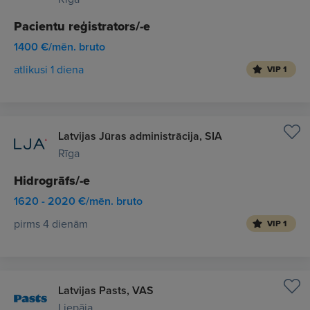
Pacientu reģistrators/-e
1400 €/mēn. bruto
atlikusi 1 diena
VIP 1
Latvijas Jūras administrācija, SIA
Rīga
Hidrogrāfs/-e
1620 - 2020 €/mēn. bruto
pirms 4 dienām
VIP 1
Latvijas Pasts, VAS
Liepāja