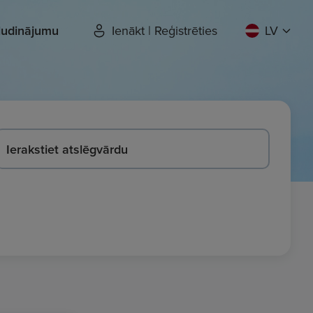
sludinājumu
Ienākt | Reģistrēties
LV