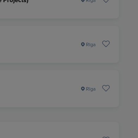
 Projects)
Rīga
Rīga
Rīga