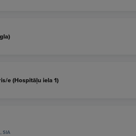
gla)
is/e (Hospitāļu iela 1)
, SIA