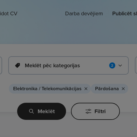
eidot CV
Darba devējiem
Publicēt 
Meklēt pēc kategorijas
2
Elektronika / Telekomunikācijas
Pārdošana
Meklēt
Filtri