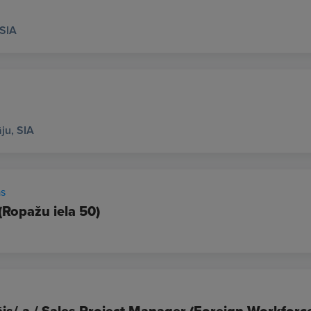
SIA
ju, SIA
as
(Ropažu iela 50)