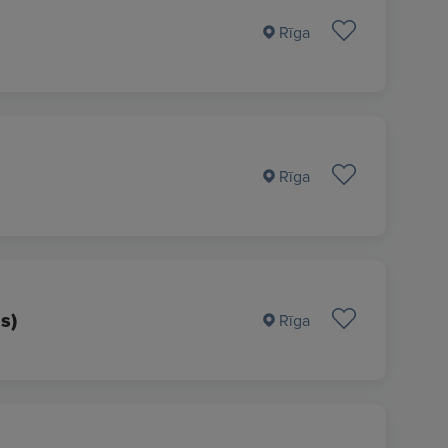
Rīga
Rīga
s)
Rīga