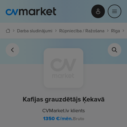
Darba sludinājumi
Rūpniecība / Ražošana
Rīga
Kafijas grauzdētājs Ķekavā
CVMarket.lv klients
1350
€/mēn.
Bruto