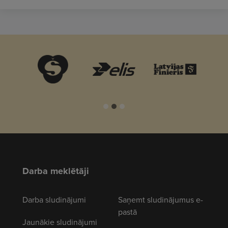
Darba meklētāji
Darba sludinājumi
Saņemt sludinājumus e-
pastā
Jaunākie sludinājumi