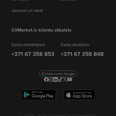
Jaunumi un raksti
CVMarket.lv klientu atbalsts
Darba meklētājiem
Darba devējiem
+371 67 358 853
+371 67 358 848
Seko mums Google
© 2000 - 2026 CVMarket.lv. Visas tiesības