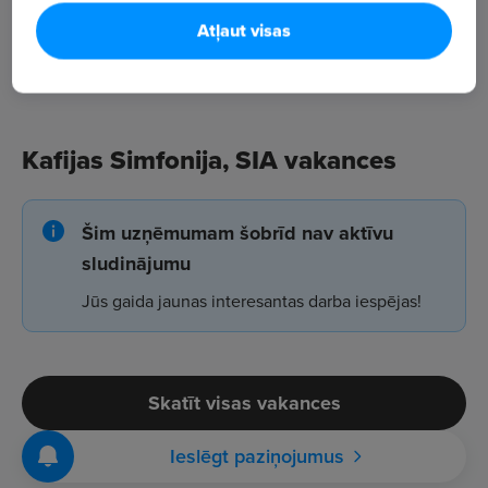
Atļaut visas
Kafijas Simfonija, SIA vakances
Šim uzņēmumam šobrīd nav aktīvu
sludinājumu
Jūs gaida jaunas interesantas darba iespējas!
Skatīt visas vakances
Ieslēgt paziņojumus