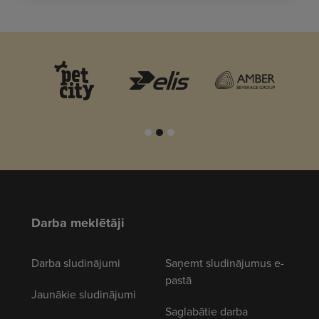
Darba meklētāji
Darba sludinājumi
Saņemt sludinājumus e-
pastā
Jaunākie sludinājumi
Saglabātie darba