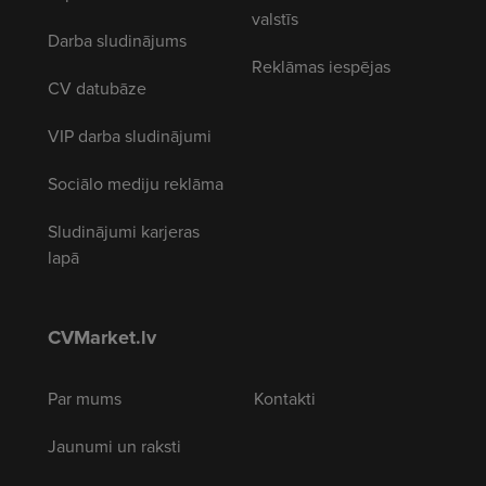
valstīs
Darba sludinājums
Reklāmas iespējas
CV datubāze
VIP darba sludinājumi
Sociālo mediju reklāma
Sludinājumi karjeras
lapā
CVMarket.lv
Par mums
Kontakti
Jaunumi un raksti