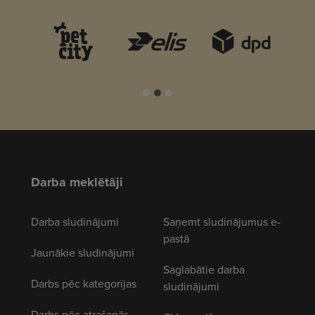
Darba meklētāji
Darba sludinājumi
Saņemt sludinājumus e-
pastā
Jaunākie sludinājumi
Saglabātie darba
Darbs pēc kategorijas
sludinājumi
Darbs pēc atrašanās