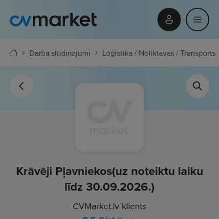
Darba sludinājumi
Loģistika / Noliktavas / Transports
Krāvēji Pļavniekos(uz noteiktu laiku
līdz 30.09.2026.)
CVMarket.lv klients