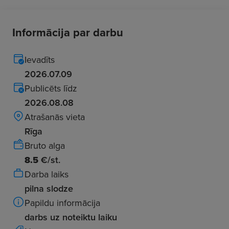
Informācija par darbu
Ievadīts
2026.07.09
Publicēts līdz
2026.08.08
Atrašanās vieta
Rīga
Bruto alga
8.5
€/st.
Darba laiks
pilna slodze
Papildu informācija
darbs uz noteiktu laiku