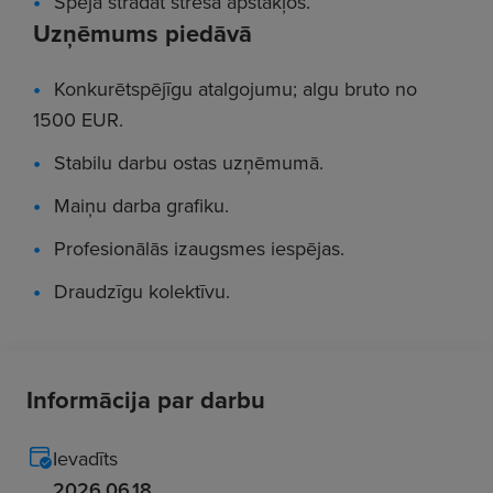
Spēja strādāt stresa apstākļos.
Uzņēmums piedāvā
Konkurētspējīgu atalgojumu; algu bruto no
1500 EUR.
Stabilu darbu ostas uzņēmumā.
Maiņu darba grafiku.
Profesionālās izaugsmes iespējas.
Draudzīgu kolektīvu.
Informācija par darbu
Ievadīts
2026.06.18