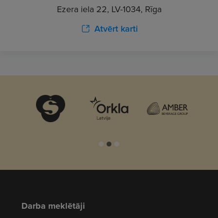
Ezera iela 22, LV-1034, Rīga
Atvērt karti
Darba meklētāji