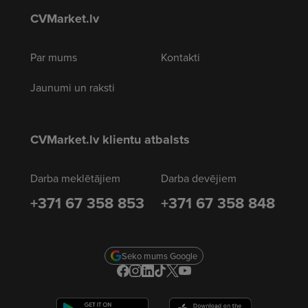
CVMarket.lv
Par mums
Kontakti
Jaunumi un raksti
CVMarket.lv klientu atbalsts
Darba meklētājiem
Darba devējiem
+371 67 358 853
+371 67 358 848
Seko mums Google