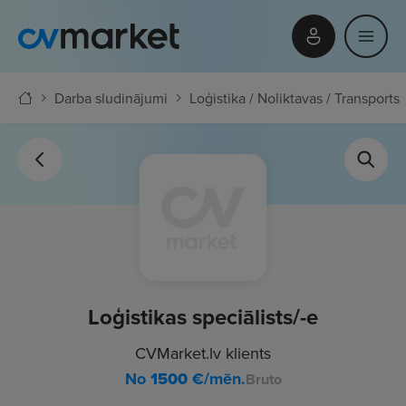
Darba sludinājumi
Loģistika / Noliktavas / Transports
Loģistikas speciālists/-e
CVMarket.lv klients
No
1500
€/mēn.
Bruto