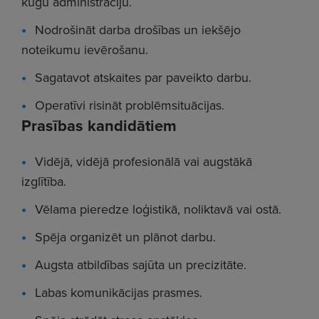
kuģu administrāciju.
Nodrošināt darba drošības un iekšējo
noteikumu ievērošanu.
Sagatavot atskaites par paveikto darbu.
Operatīvi risināt problēmsituācijas.
Prasības kandidātiem
Vidējā, vidējā profesionālā vai augstākā
izglītība.
Vēlama pieredze loģistikā, noliktavā vai ostā.
Spēja organizēt un plānot darbu.
Augsta atbildības sajūta un precizitāte.
Labas komunikācijas prasmes.