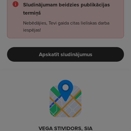
Sludinājumam beidzies publikācijas
termiņš
Nebēdājies, Tevi gaida citas lieliskas darba
iespējas!
Apskatīt sludinājumus
VEGA STIVIDORS, SIA