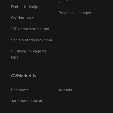
valstīs
Darba sludinājums
Reklāmas iespējas
CV datubāze
VIP darba sludinājumi
Sociālo mediju reklāma
Sludinājumi karjeras
lapā
CVMarket.lv
Par mums
Kontakti
Jaunumi un raksti