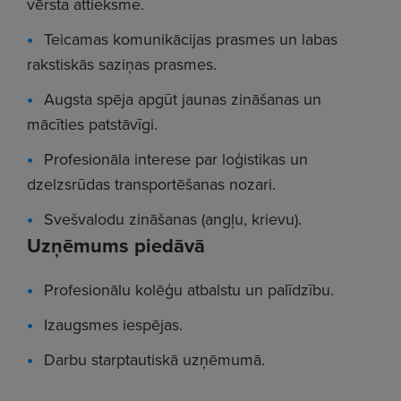
vērsta attieksme.
Teicamas komunikācijas prasmes un labas
rakstiskās saziņas prasmes.
Augsta spēja apgūt jaunas zināšanas un
mācīties patstāvīgi.
Profesionāla interese par loģistikas un
dzelzsrūdas transportēšanas nozari.
Svešvalodu zināšanas (angļu, krievu).
Uzņēmums piedāvā
Profesionālu kolēģu atbalstu un palīdzību.
Izaugsmes iespējas.
Darbu starptautiskā uzņēmumā.