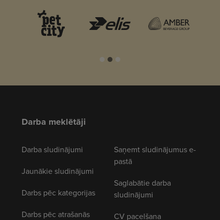
Darba meklētāji
Darba sludinājumi
Saņemt sludinājumus e-
pastā
Jaunākie sludinājumi
Saglabātie darba
Darbs pēc kategorijas
sludinājumi
Darbs pēc atrašanās
CV pacelšana