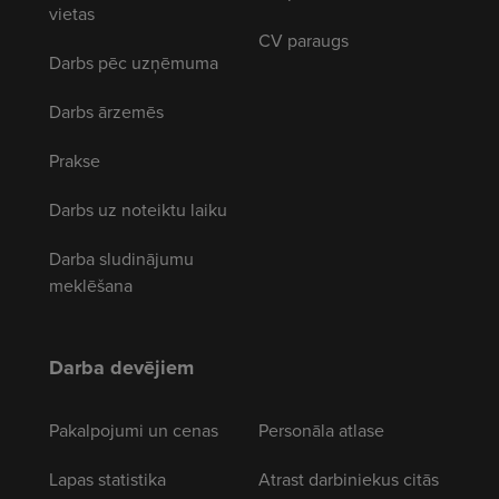
vietas
CV paraugs
Darbs pēc uzņēmuma
Darbs ārzemēs
Prakse
Darbs uz noteiktu laiku
Darba sludinājumu
meklēšana
Darba devējiem
Pakalpojumi un cenas
Personāla atlase
Lapas statistika
Atrast darbiniekus citās