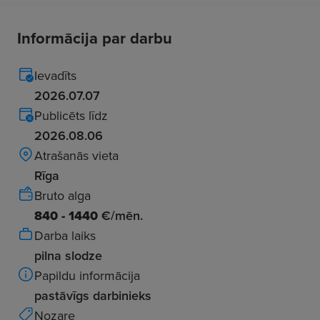
Informācija par darbu
Ievadīts
2026.07.07
Publicēts līdz
2026.08.06
Atrašanās vieta
Rīga
Bruto alga
840 - 1440
€/mēn.
Darba laiks
pilna slodze
Papildu informācija
pastāvīgs darbinieks
Nozare