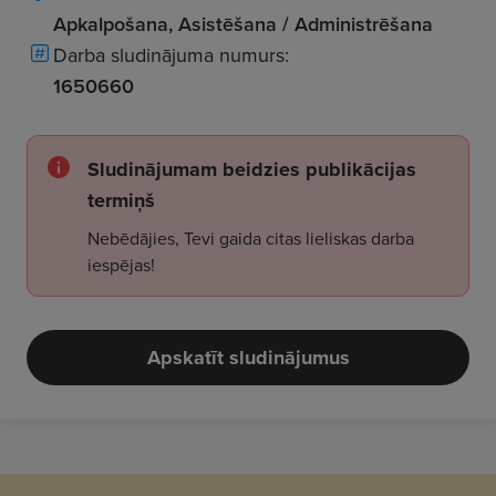
Apkalpošana, Asistēšana / Administrēšana
Darba sludinājuma numurs:
1650660
Sludinājumam beidzies publikācijas
termiņš
Nebēdājies, Tevi gaida citas lieliskas darba
iespējas!
Apskatīt sludinājumus