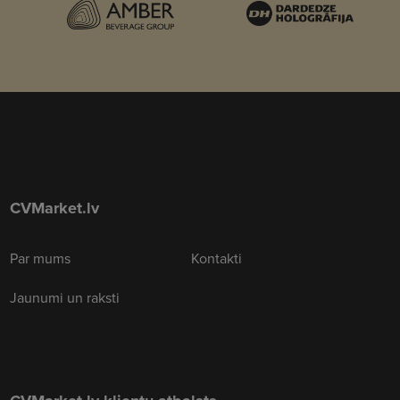
CVMarket.lv
Par mums
Kontakti
Jaunumi un raksti