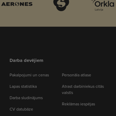
Darba devējiem
Pakalpojumi un cenas
Personāla atlase
Lapas statistika
Atrast darbiniekus citās
valstīs
Darba sludinājums
Reklāmas iespējas
CV datubāze