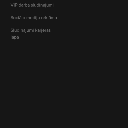
VIP darba sludinājumi
Sociālo mediju reklāma
Sludinājumi karjeras
lapā