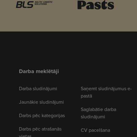
Darba meklētāji
Darba sludinājumi
Saņemt sludinājumus e-
pastā
Jaunākie sludinājumi
Saglabātie darba
Darbs pēc kategorijas
sludinājumi
Darbs pēc atrašanās
CV pacelšana
vietas