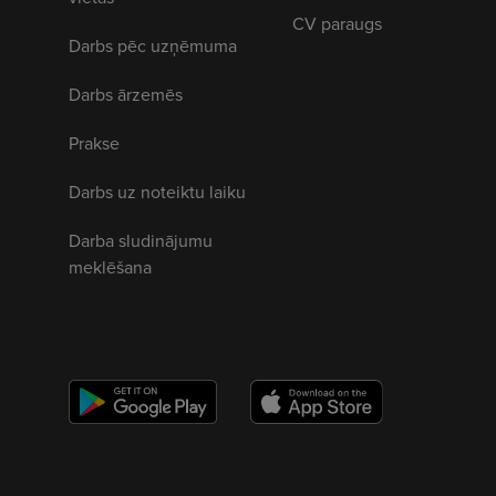
CV paraugs
Darbs pēc uzņēmuma
Darbs ārzemēs
Prakse
Darbs uz noteiktu laiku
Darba sludinājumu
meklēšana