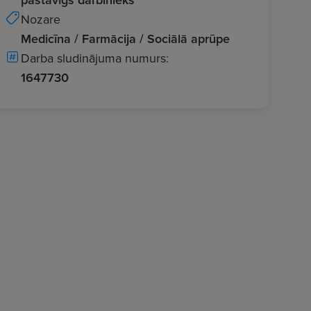
Nozare
Medicīna / Farmācija / Sociālā aprūpe
Darba sludinājuma numurs:
1647730