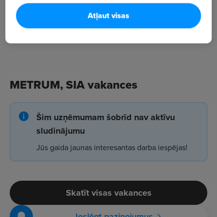
Atļaut visas
METRUM, SIA vakances
Šim uzņēmumam šobrīd nav aktīvu
sludinājumu
Jūs gaida jaunas interesantas darba iespējas!
Skatīt visas vakances
Ieslēgt paziņojumus