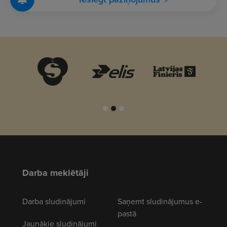
Darba meklētāji
Darba sludinājumi
Saņemt sludinājumus e-
pastā
Jaunākie sludinājumi