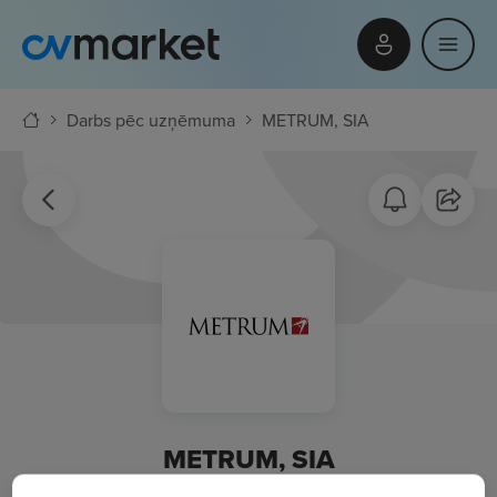
Darbs pēc uzņēmuma
METRUM, SIA
METRUM, SIA