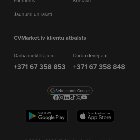
Par mums
Kontakti
Jaunumi un raksti
CVMarket.lv klientu atbalsts
Darba meklētājiem
Darba devējiem
+371 67 358 853
+371 67 358 848
Seko mums Google