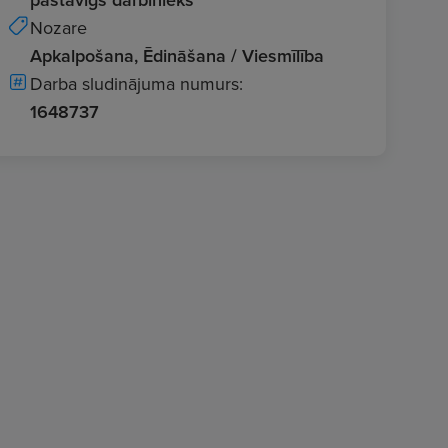
Nozare
Apkalpošana, Ēdināšana / Viesmīlība
Darba sludinājuma numurs:
1648737