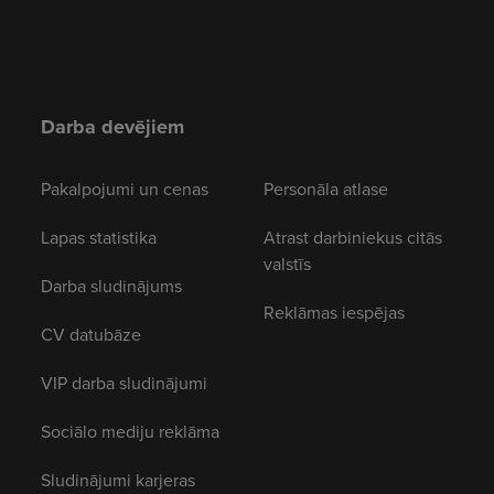
Darba devējiem
Pakalpojumi un cenas
Personāla atlase
Lapas statistika
Atrast darbiniekus citās
valstīs
Darba sludinājums
Reklāmas iespējas
CV datubāze
VIP darba sludinājumi
Sociālo mediju reklāma
Sludinājumi karjeras