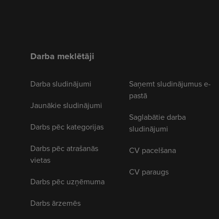
Darba meklētāji
Darba sludinājumi
Saņemt sludinājumus e-
pastā
Jaunākie sludinājumi
Saglabātie darba
Darbs pēc kategorijas
sludinājumi
Darbs pēc atrašanās
CV pacelšana
vietas
CV paraugs
Darbs pēc uzņēmuma
Darbs ārzemēs