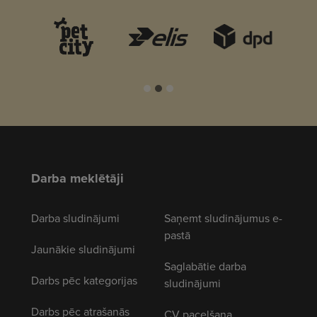
Darba meklētāji
Darba sludinājumi
Saņemt sludinājumus e-
pastā
Jaunākie sludinājumi
Saglabātie darba
Darbs pēc kategorijas
sludinājumi
Darbs pēc atrašanās
CV pacelšana