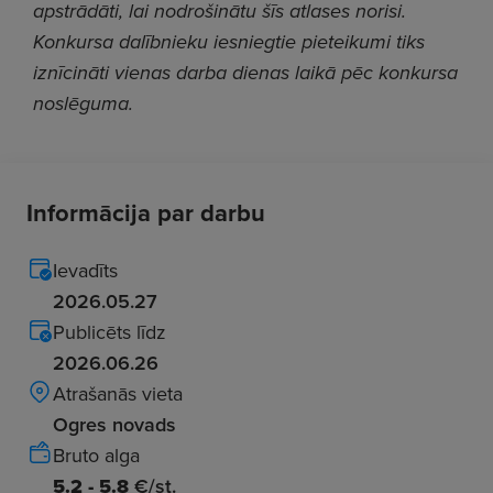
apstrādāti, lai nodrošinātu šīs atlases norisi.
Konkursa dalībnieku iesniegtie pieteikumi tiks
iznīcināti vienas darba dienas laikā pēc konkursa
noslēguma.
Informācija par darbu
Ievadīts
2026.05.27
Publicēts līdz
2026.06.26
Atrašanās vieta
Ogres novads
Bruto alga
5.2 - 5.8
€/st.