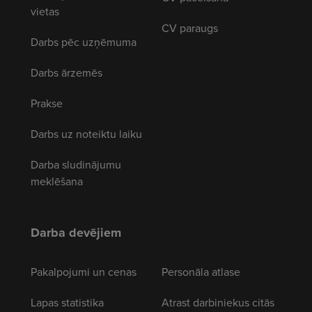
vietas
CV paraugs
Darbs pēc uzņēmuma
Darbs ārzemēs
Prakse
Darbs uz noteiktu laiku
Darba sludinājumu
meklēšana
Darba devējiem
Pakalpojumi un cenas
Personāla atlase
Lapas statistika
Atrast darbiniekus citās