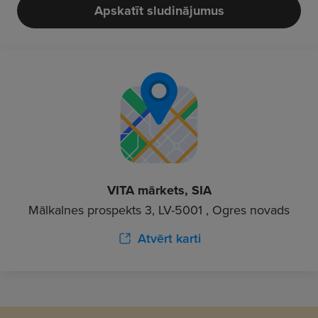
Apskatīt sludinājumus
VITA mārkets, SIA
Mālkalnes prospekts 3, LV-5001 , Ogres novads
Atvērt karti