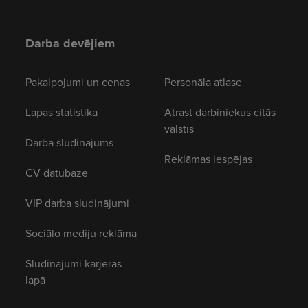
Darba devējiem
Pakalpojumi un cenas
Personāla atlase
Lapas statistika
Atrast darbiniekus citās
valstīs
Darba sludinājums
Reklāmas iespējas
CV datubāze
VIP darba sludinājumi
Sociālo mediju reklāma
Sludinājumi karjeras
lapā