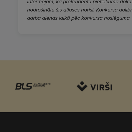
informējam, ka pretendentu pieteikuma dokume
nodrošinātu šīs atlases norisi. Konkursa dalībn
darba dienas laikā pēc konkursa noslēguma.