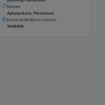
Nozare
Apkalpošana, Pārdošana
Darba sludinājuma numurs:
1648406