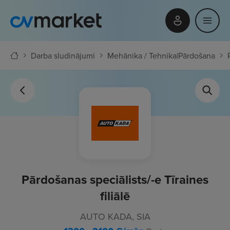
Darba sludinājumi
Mehānika / Tehnika
|
Pārdošana
Pārdošanas speciālists/-e Tīraines
filiālē
AUTO KADA, SIA