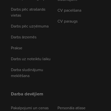
Darbs pēc atrašanās
CV pacelšana
vietas
CV paraugs
Darbs pēc uzņēmuma
Darbs ārzemēs
Prakse
Darbs uz noteiktu laiku
Darba sludinājumu
meklēšana
Darba devējiem
Pakalpojumi un cenas
Personāla atlase