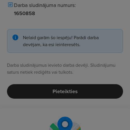
Darba sludinājuma numurs:
1650858
Nelaid garām šo iespēju! Parādi darba
devējam, ka esi ieinteresēts.
Darba sludinājumus ievieto darba devēji. Sludinājumu
saturs netiek rediģēts vai tulkots.
Pieteikties