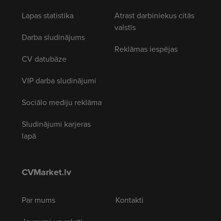
Lapas statistika
Atrast darbiniekus citās
valstīs
Darba sludinājums
Reklāmas iespējas
CV datubāze
VIP darba sludinājumi
Sociālo mediju reklāma
Sludinājumi karjeras
lapā
CVMarket.lv
Par mums
Kontakti