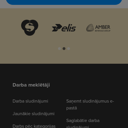
Darba meklētāji
Darba sludinājumi
Saņemt sludinājumus e-
pastā
Jaunākie sludinājumi
Saglabātie darba
Darbs pēc kategorijas
sludinājumi