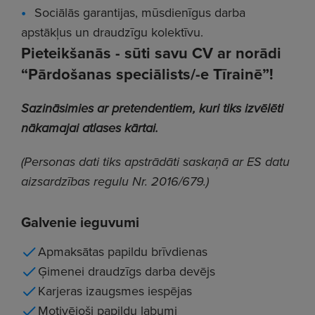
Sociālās garantijas, mūsdienīgus darba
apstākļus un draudzīgu kolektīvu.
Pieteikšanās - sūti savu CV ar norādi
“Pārdošanas speciālists/-e Tīrainē”!
Sazināsimies ar pretendentiem, kuri tiks izvēlēti
nākamajai atlases kārtai.
(Personas dati tiks apstrādāti saskaņā ar ES datu
aizsardzības regulu Nr. 2016/679.)
Galvenie ieguvumi
Apmaksātas papildu brīvdienas
Ģimenei draudzīgs darba devējs
Karjeras izaugsmes iespējas
Motivējoši papildu labumi