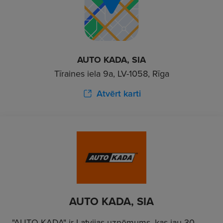
AUTO KADA, SIA
Tīraines iela 9a, LV-1058, Rīga
Atvērt karti
AUTO KADA, SIA
"AUTO KADA" ir Latvijas uzņēmums, kas jau 30